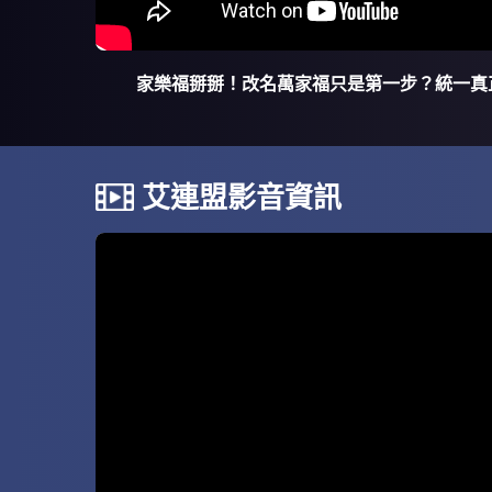
家樂福掰掰！改名萬家福只是第一步？統一真
艾連盟影音資訊