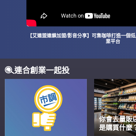
【艾連盟連鎖加盟/影音分享】可集咖啡打造一個
業平台
連合創業一起投
你會去量販
是購買什麼