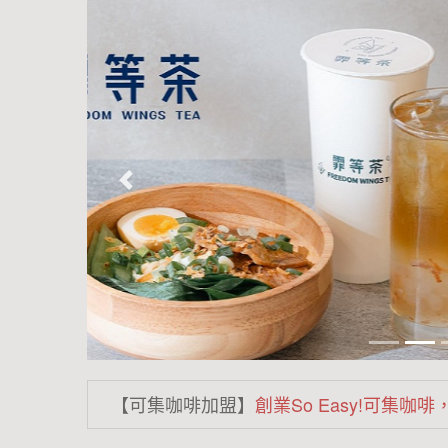
【可集咖啡加盟】
創業So Easy!可集