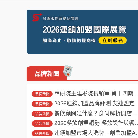
品牌新聞
商研院王建彬院長領軍 第十四期「基業長青創二代－經營實學班」二代班啟動招生
品牌新聞
2026連鎖加盟品牌評測 艾連盟定義創業加盟新標準
品牌新聞
餐飲顧問是什麼？食尚解析開店成功關鍵
品牌新聞
2026餐飲創業趨勢 餐飲設計與餐飲規劃成關鍵
品牌新聞
連鎖加盟市場大洗牌！創業加盟AI逆襲攻略
品牌新聞