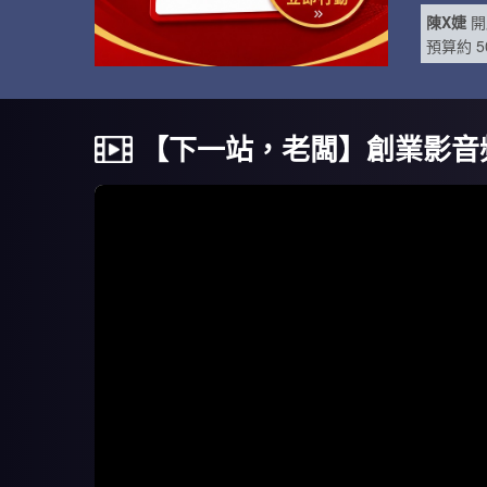
陳X婕
開
預算約 5
林X姐
開
預算約 5
【下一站，老闆】創業影音
林X姐
開
預算約 5
曾X桐
開
預算約 5
陳X姐
開
預算約 5