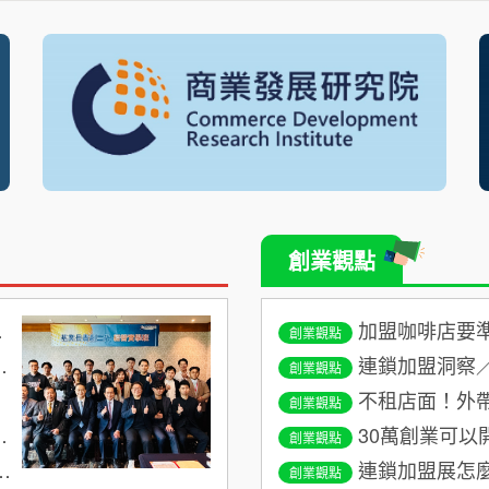
創業觀點
加盟咖啡店要準備多少錢？
創業觀點
連鎖加盟洞察／智慧門市崛
創業觀點
不租店面！外帶甜點
創業觀點
30萬創業可以開什麼店？
創業觀點
連鎖加盟展怎麼挑？
創業觀點