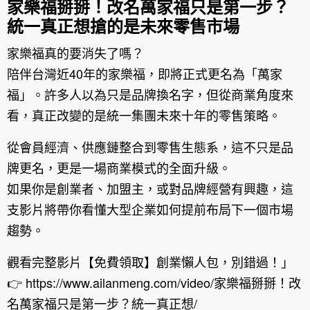
家樂福掰掰！改名萬家福只是第一步？
統一真正想搶的是未來零售市場
家樂福真的要消失了嗎？
陪伴台灣近40年的家樂福，即將正式更名為「萬家
福」。許多人以為只是品牌換名字，但從商業角度來
看，真正改變的是統一集團未來十年的零售策略。
從會員經濟、供應鏈整合到零售生態系，這不只是品
牌更名，更是一場商業模式的全面升級。
如果你是創業者、加盟主，或對品牌經營有興趣，這
支影片將帶你看懂大型企業如何提前布局下一個市場
趨勢。
觀看完整影片【免費領取】創業懶人包，別錯過！」
👉 https://www.ailanmeng.com/video/家樂福掰掰！改
名萬家福只是第一步？統一真正想/