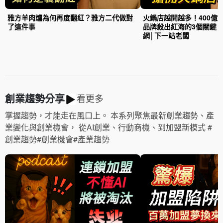
雅方羊肉爐為何再度翻紅？雅方二代做對
火鍋店越開越多！400億
了這件事
品牌殺出紅海的3個關鍵
網│下一站老闆
創業趨勢分享
看更多
掌握趨勢，才能走在風口上。 本系列聚焦最新創業趨勢、產
業變化與創業機會， 從AI創業、行動商機、到加盟新模式 #
創業趨勢#創業機會#產業趨勢