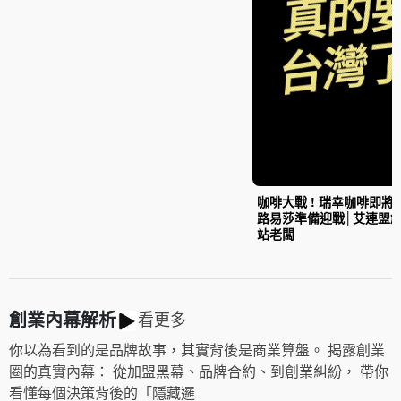
咖啡大戰 ! 瑞幸咖啡即將
路易莎準備迎戰│艾連盟
站老闆
創業內幕解析
看更多
你以為看到的是品牌故事，其實背後是商業算盤。 揭露創業
圈的真實內幕： 從加盟黑幕、品牌合約、到創業糾紛， 帶你
看懂每個決策背後的「隱藏邏