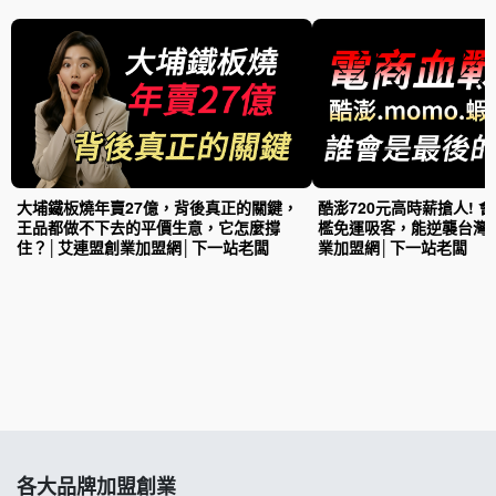
大埔鐵板燒年賣27億，背後真正的關鍵，
酷澎720元高時薪搶人! 
王品都做不下去的平價生意，它怎麼撐
檻免運吸客，能逆襲台灣
住？│艾連盟創業加盟網│下一站老闆
業加盟網│下一站老闆
各大品牌加盟創業