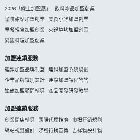
2026「線上加盟展」
飲料冰品加盟創業
咖啡甜點加盟創業
美食小吃加盟創業
早餐輕食加盟創業
火鍋燒烤加盟創業
異國料理加盟創業
加盟連鎖服務
連鎖加盟品牌刊登
連鎖加盟系統規劃
企業品牌識別設計
連鎖加盟課程諮詢
連鎖加盟顧問輔導
產品開發研發教學
加盟連鎖服務
創業開店輔導
國際代理推廣
市場行銷規劃
網站視覺設計
媒體行銷宣傳
吉祥物設計物