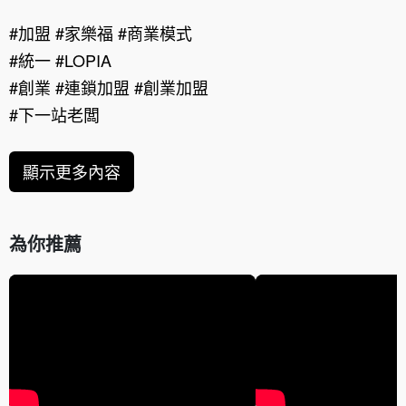
#加盟 #家樂福 #商業模式
#統一 #LOPIA
#創業 #連鎖加盟 #創業加盟
#下一站老闆
顯示更多內容
為你推薦