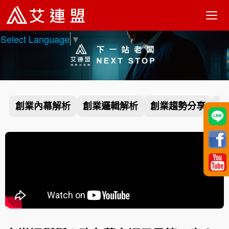
Select Language
▼
創業內幕解析
創業邏輯解析
創業趨勢分享
創