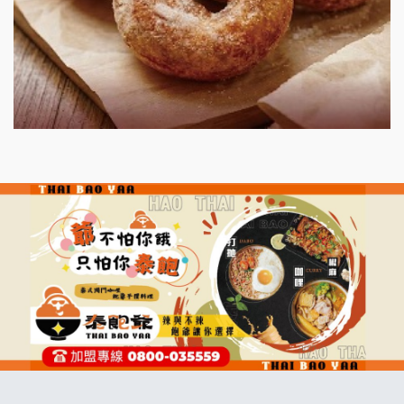
漫步藍咖啡加盟說明會
明石章魚燒加盟說明會
出櫃加盟說明會
千香漢堡加盟說明會
七盞茶加盟說明會
拉亞漢堡加盟說明會
杜芳子古味茶鋪加盟說明會
優握握×酸奶大獅加盟說明會
冬城門加盟說明會