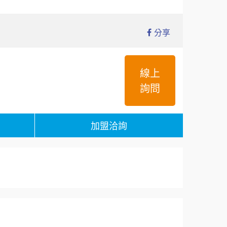
分享
線上
詢問
加盟洽詢