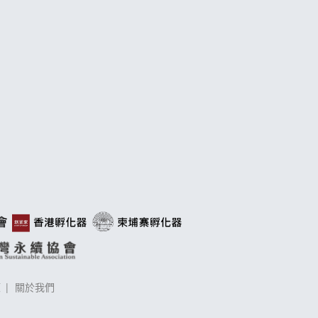
策
關於我們