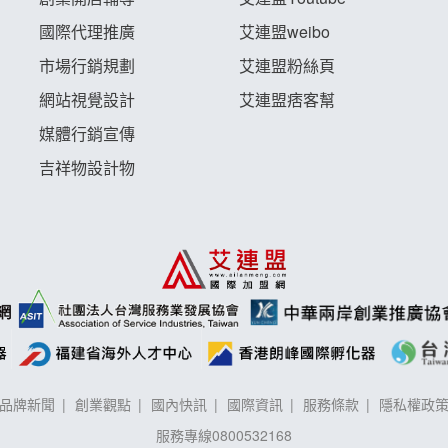
國際代理推廣
艾連盟weibo
市場行銷規劃
艾連盟粉絲頁
網站視覺設計
艾連盟痞客幫
媒體行銷宣傳
吉祥物設計物
品牌新聞
創業觀點
國內快訊
國際資訊
服務條款
隱私權政
服務專線
0800532168