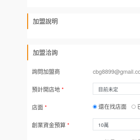
加盟說明
加盟洽詢
詢問加盟商
cbg8899@gmail.c
預計開店地
*
還在找店面
店面
*
創業資金預算
*