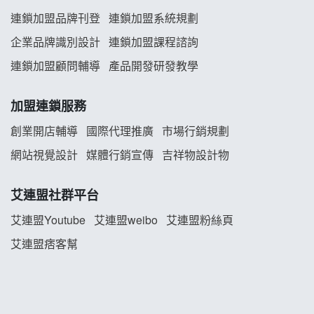
連鎖加盟品牌刊登
連鎖加盟系統規劃
企業品牌識別設計
連鎖加盟課程諮詢
連鎖加盟顧問輔導
產品開發研發教學
加盟連鎖服務
創業開店輔導
國際代理推廣
市場行銷規劃
網站視覺設計
媒體行銷宣傳
吉祥物設計物
艾連盟社群平台
艾連盟Youtube
艾連盟weibo
艾連盟粉絲頁
艾連盟痞客幫