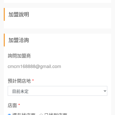
加盟說明
加盟洽詢
詢問加盟商
cmcm168888@gmail.com
預計開店地
*
店面
*