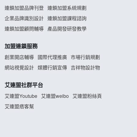
連鎖加盟品牌刊登
連鎖加盟系統規劃
企業品牌識別設計
連鎖加盟課程諮詢
連鎖加盟顧問輔導
產品開發研發教學
加盟連鎖服務
創業開店輔導
國際代理推廣
市場行銷規劃
網站視覺設計
媒體行銷宣傳
吉祥物設計物
艾連盟社群平台
艾連盟Youtube
艾連盟weibo
艾連盟粉絲頁
艾連盟痞客幫