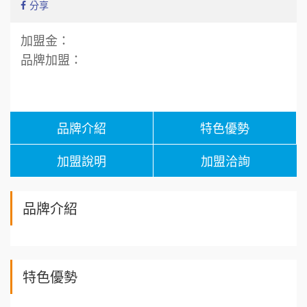
分享
加盟金：
品牌加盟：
品牌介紹
特色優勢
加盟說明
加盟洽詢
品牌介紹
特色優勢