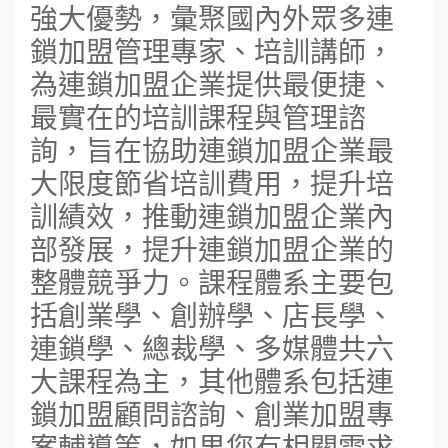
強大優勢，彙聚國內外眾多連
鎖加盟管理專家、培訓講師，
為連鎖加盟企業提供最便捷、
最實在的培訓課程與管理諮
詢，旨在協助連鎖加盟企業最
大限度節省培訓費用，提升培
訓績效，推動連鎖加盟企業內
部發展，提升連鎖加盟企業的
整體競爭力。課程體系主要包
括創業學、創辦學、店長學、
連鎖學、總裁學、多媒體共六
大課程為主，其他體系包括連
鎖加盟顧問諮詢、創業加盟專
案輔導等，如果您有相關需求