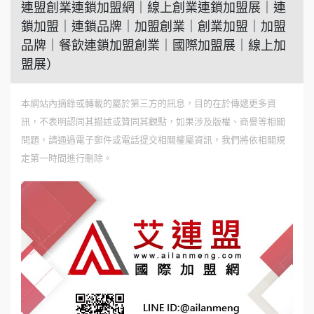
連盟創業連鎖加盟網｜線上創業連鎖加盟展｜連
鎖加盟｜連鎖品牌｜加盟創業｜創業加盟｜加盟
品牌｜餐飲連鎖加盟創業｜國際加盟展｜線上加
盟展）
本網站內摘錄或轉載的屬於第三方的訊息，目的在於傳遞更多資
訊，不表明認同其描述或贊同其觀點，如果涉及版權、商譽等相關
問題，請通過電子郵件或電話提交相關權屬資訊，我們將依相關規
定第一時間進行刪除。