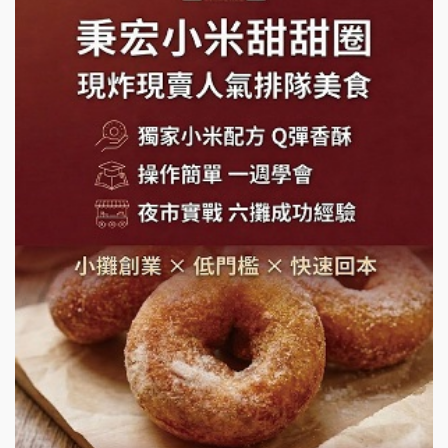
手作功夫茶加盟說明會
SHARE TEA歇腳亭加盟說明會
潮味決-湯滷專門店加盟說明會
鬍子茶加盟說明會
鮮茶道加盟說明會
微風亭鐵板燒加盟說明會
漫步藍咖啡加盟說明會
明石章魚燒加盟說明會
出櫃加盟說明會