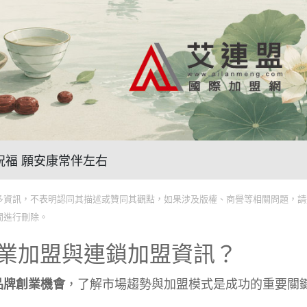
傳遞祝福 願安康常伴左右
多資訊，不表明認同其描述或贊同其觀點，如果涉及版權、商譽等相關問題，請
間進行刪除。
業加盟與連鎖加盟資訊？
，了解市場趨勢與加盟模式是成功的重要關
品牌創業機會