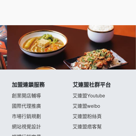
加盟連鎖服務
艾連盟社群平台
創業開店輔導
艾連盟Youtube
國際代理推廣
艾連盟weibo
市場行銷規劃
艾連盟粉絲頁
網站視覺設計
艾連盟痞客幫