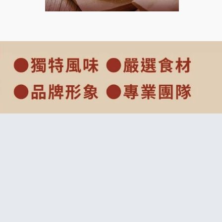
莫尼早餐Morni加盟說明會
手作功夫茶加盟說明會
SHARE TEA歇腳亭加盟說明會
潮味決-湯滷專門店加盟說明會
鬍子茶加盟說明會
鮮茶道加盟說明會
微風亭鐵板燒加盟說明會
漫步藍咖啡加盟說明會
明石章魚燒加盟說明會