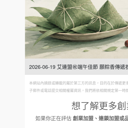
2026-06-19 艾連盟㊗️端午佳節 願粽香
本網站內摘錄或轉載的屬於第三方的訊息，目的在於傳遞更
子郵件或電話提交相關權屬資訊，我們將依相關規定第一時
想了解更多創
如果你正在評估
創業加盟、連鎖加盟或