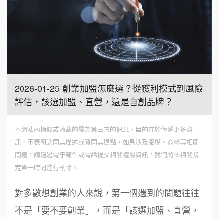
2026-01-25 創業加盟怎麼選？從獲利模式到風險
評估，該選加盟、直營，還是自創品牌？
本網站內摘錄或轉載的屬於第三方的訊息，目的在於傳遞更多資
訊，不表明認同其描述或贊同其觀點，如果涉及版權、商譽等相關
問題，請通過電子郵件或電話提交相關權屬資訊，我們將依相關規
定第一時間進行刪除。
對多數想創業的人來說，第一個遇到的問題往往
不是「要不要創業」，而是「該選加盟、直營，