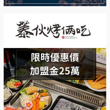
日十。早午食加盟說明會
上宇林加盟說明會
莫尼早餐Morni加盟說明會
手作功夫茶加盟說明會
SHARE TEA歇腳亭加盟說明會
潮味決-湯滷專門店加盟說明會
鬍子茶加盟說明會
鮮茶道加盟說明會
微風亭鐵板燒加盟說明會