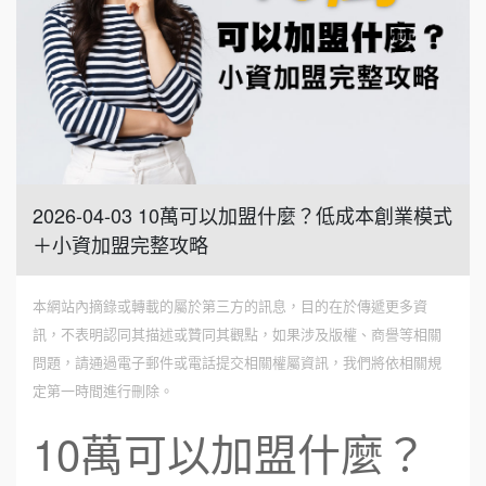
2026-04-03 10萬可以加盟什麼？低成本創業模式
＋小資加盟完整攻略
本網站內摘錄或轉載的屬於第三方的訊息，目的在於傳遞更多資
訊，不表明認同其描述或贊同其觀點，如果涉及版權、商譽等相關
問題，請通過電子郵件或電話提交相關權屬資訊，我們將依相關規
定第一時間進行刪除。
10萬可以加盟什麼？