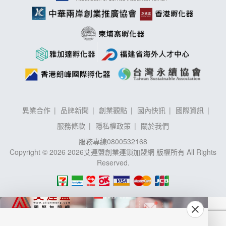
異業合作
品牌新聞
創業觀點
國內快訊
國際資訊
服務條款
隱私權政策
關於我們
服務專線
0800532168
Copyright © 2026 2026艾連盟創業連鎖加盟網 版權所有 All Rights
Reserved.