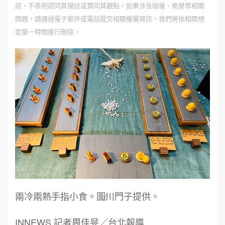
訊，不表明認同其描述或贊同其觀點，如果涉及版權、商譽等相關
問題，請通過電子郵件或電話提交相關權屬資訊，我們將依相關規
定第一時間進行刪除。
兩冷兩熱手指小食。圖∕川門子提供。
INNEWS 記者周佳旻／台北報導