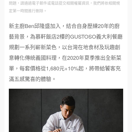
問題，請通過電子郵件或電話提交相關權屬資訊，我們將依相關規
定第一時間進行刪除。
新主廚Ben邱隆盛加入，結合自身歷練20年的廚
藝背景，為慕軒飯店2樓的GUSTOSO義大利餐廳
規劃一系列嶄新菜色，以台灣在地食材及玩趣創
意轉化傳統義國料理，在2020年夏季推出全新菜
單，每套價格從1,680元+10%起，將帶給饕客充
滿五感驚喜的體驗。