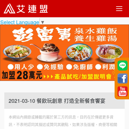
Select Language
▼
2021-03-10 餐飲玩創意 打造全新餐食饗宴
本網站內摘錄或轉載的屬於第三方的訊息，目的在於傳遞更多資
訊，不表明認同其描述或贊同其觀點，如果涉及版權、商譽等相關