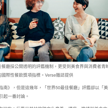
最佳餐廳採公開透明的評鑑機制，更受到美食界與消費者青
國際性餐飲獎項指標。Verse雜誌提供
指南》，但是這幾年，「世界50最佳餐廳」評鑑卻以「
引起一番討論。