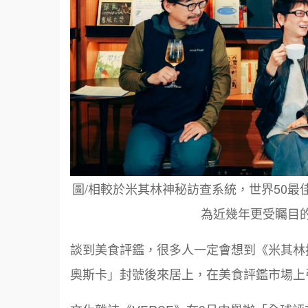
圖/相較於米其林神秘訪查系統，世界50
為近幾年更受矚目的
談到美食評鑑，很多人一定會想到《米其林
奧斯卡」封號後來居上，在美食評鑑市場上