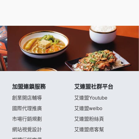
加盟連鎖服務
艾連盟社群平台
創業開店輔導
艾連盟Youtube
國際代理推廣
艾連盟weibo
市場行銷規劃
艾連盟粉絲頁
網站視覺設計
艾連盟痞客幫