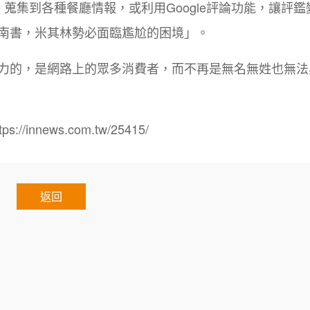
蒐集到各種餐廳情報，或利用Google評論功能，讓評鑑
南書，米其林勢必面臨尷尬的困境」。
力的，是網路上的眾多消費者，而不再是無名無姓也無法
nnews.com.tw/25415/
返回