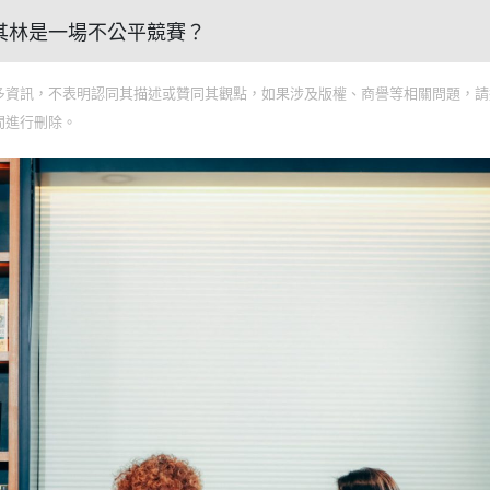
 米其林是一場不公平競賽？
多資訊，不表明認同其描述或贊同其觀點，如果涉及版權、商譽等相關問題，請
間進行刪除。