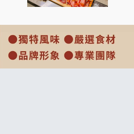
莫尼早餐Morni加盟說明會
手作功夫茶加盟說明會
SHARE TEA歇腳亭加盟說明會
潮味決-湯滷專門店加盟說明會
鬍子茶加盟說明會
鮮茶道加盟說明會
微風亭鐵板燒加盟說明會
漫步藍咖啡加盟說明會
明石章魚燒加盟說明會