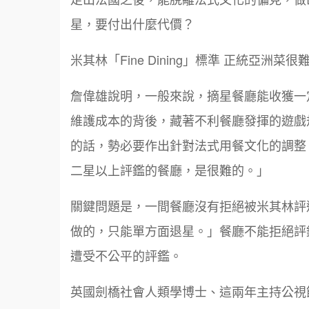
星，要付出什麼代價？
米其林「Fine Dining」標準 正統亞洲菜
詹偉雄說明，一般來說，摘星餐廳能收獲一
維護成本的背後，藏著不利餐廳發揮的遊戲
的話，勢必要作出針對法式用餐文化的調整，如
二星以上評鑑的餐廳，是很難的。」
關鍵問題是，一間餐廳沒有拒絕被米其林評
做的，只能單方面退星。」餐廳不能拒絕評
遭受不公平的評鑑。
英國劍橋社會人類學博士、這兩年主持公視