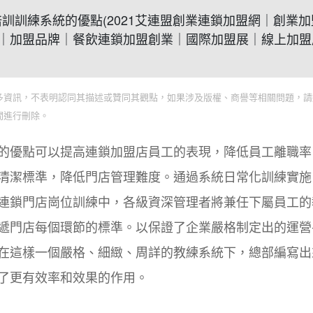
己的培訓訓練系統的優點(2021艾連盟創業連鎖加盟網｜創業
｜加盟品牌｜餐飲連鎖加盟創業｜國際加盟展｜線上加盟
多資訊，不表明認同其描述或贊同其觀點，如果涉及版權、商譽等相關問題，請
間進行刪除。
的優點可以提高連鎖加盟店員工的表現，降低員工離職率
清潔標準，降低門店管理難度。通過系統日常化訓練實施
連鎖門店崗位訓練中，各級資深管理者將兼任下屬員工的
遞門店每個環節的標準。以保證了企業嚴格制定出的運營
在這樣一個嚴格、細緻、周詳的教練系統下，總部編寫出
了更有效率和效果的作用。