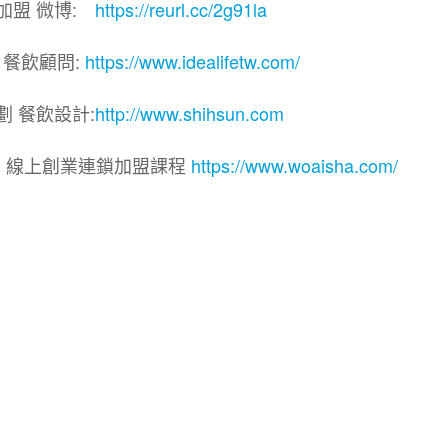
加盟 微博:
https://reurl.cc/2g91la
 餐飲顧問:
https://www.idealifetw.com/
劃 餐飲設計:
http://www.shihsun.com
院｜線上創業連鎖加盟課程
https://www.woaisha.com/
盟展.連鎖加盟.連鎖品牌.加盟創業.創業加盟.加盟品牌.
.加盟創業.加盟.創業.創業加盟.食品連鎖加盟.餐飲連鎖加
連鎖.加盟展.加盟規劃.食品連鎖加盟.加盟經銷代理.找加盟
餐飲規劃.餐飲顧問.品牌顧問.品牌設計.商業空間設計.新零
加盟.Yes頂尖創業網.1111創業加盟網.餐飲顧問.開店.
意概念空間設計.火鍋.創業.美食.加盟連鎖.餐飲顧問.餐飲