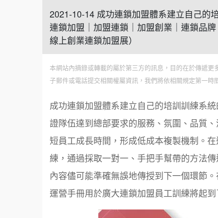
2021-10-14 成功連鎖加盟體系建立自
連鎖加盟｜加盟連鎖｜加盟創業｜連鎖品牌
線上創業連鎖加盟展）
本網站內摘錄或轉載的屬於第三方的訊息，目的在於傳遞更
子郵件或電話提交相關權屬資訊，我們將依相關規定第一時
成功連鎖加盟體系建立自己的培訓訓練系統
證隊伍達到總部要求的服務、氛圍、品質、
短員工成長時間，形成低成本複製機制。在
練，通過採取一對一、手把手幫帶的方法傳
內容儘可能準確無誤地傳授到下一個環節。
運營手冊用於廣大連鎖加盟員工訓練將起到