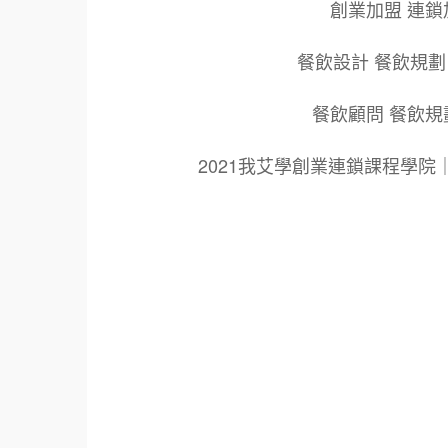
創業加盟 連鎖
餐飲設計 餐飲規劃
餐飲顧問 餐飲規
2021我艾學創業連鎖課程學
標籤：
2021艾連盟創業連鎖加盟網.線上創業連鎖加
鎖加盟創業.國際加盟展.線上加盟展.餐飲連鎖
餐廳連鎖加盟.美食連鎖加盟.飲品連鎖加盟.
創業品牌.加盟品牌.餐飲規劃設計.餐飲設計.
青年創業圓夢網.創業圓夢網.青創會.創業.連鎖
面營運.餐飲設備.餐車設計.餐飲教學.餐飲創