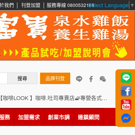
Select Language
▼
周 先生/小姐
台北
於我們
│
刊登加盟
│
服務專線 0800532168
100萬 ~150萬
加盟預算
徐 先生/小姐
新北市
鼎威維修
6
50萬~75萬
加盟預算
88thai發發泰-泰式飯行家
7
何 先生/小姐
台南
呷尚寶
100萬~300萬
8
加盟預算
搜尋
SHARE TEA歇腳亭
品牌刊登
9
呂 先生/小姐
新竹市
200萬~400萬
加盟預算
TEA TOP台灣第一味
10
【咖啡LOOK 】咖啡.吐司專賣店🧇專營各式創意法式吐司
顏 先生/小姐
台北市
Cozy coffee可集咖啡
1
100萬 ~ 200萬
服務
加盟需求
加盟預算
創業市調
連鎖顧問
霏等茶
2
廖 先生/小姐
高雄市