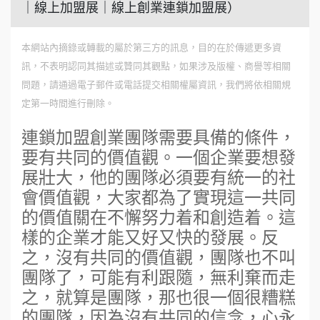
｜線上加盟展｜線上創業連鎖加盟展）
本網站內摘錄或轉載的屬於第三方的訊息，目的在於傳遞更多資
訊，不表明認同其描述或贊同其觀點，如果涉及版權、商譽等相關
問題，請通過電子郵件或電話提交相關權屬資訊，我們將依相關規
定第一時間進行刪除。
連鎖加盟創業團隊需要具備的條件，
要有共同的價值觀。一個企業要想發
展壯大，他的團隊必須要有統一的社
會價值觀，大家都為了實現這一共同
的價值關在不懈努力着和創造着。這
樣的企業才能又好又快的發展。反
之，沒有共同的價值觀，團隊也不叫
團隊了，可能有利跟隨，無利棄而走
之，就算是團隊，那也很一個很糟糕
的團隊，因為沒有共同的信念，心永