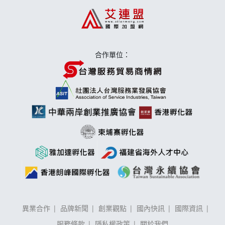
莫尼早餐Morni加盟說明會
手作功夫茶加盟說明會
合作單位：
異業合作
品牌新聞
創業觀點
國內快訊
國際資訊
服務條款
隱私權政策
關於我們