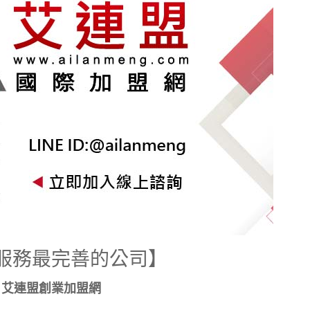
服務最完善的公司】
艾連盟創業加盟網