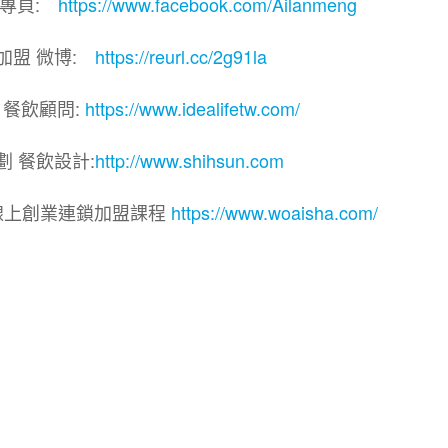
團專頁:
https://www.facebook.com/Ailanmeng
加盟 微博:
https://reurl.cc/2g91la
 餐飲顧問:
https://www.idealifetw.com/
劃 餐飲設計:
http://www.shihsun.com
線上創業連鎖加盟課程
https://www.woaisha.com/
連鎖加盟展.連鎖加盟.連鎖品牌.加盟創業.創業加盟.加盟
飲連鎖.加盟創業.加盟.創業.連鎖.創業加盟.食品連鎖加盟
品連鎖加盟.加盟展.加盟規劃.食品連鎖加盟.加盟經銷代理
飲設計.餐飲規劃.餐飲顧問.品牌顧問.品牌設計.商業空間設
業.連鎖加盟.Yes頂尖創業網.1111創業加盟網.餐飲顧問
.餐飲創意概念空間設計.火鍋.創業.美食.加盟連鎖.餐飲顧