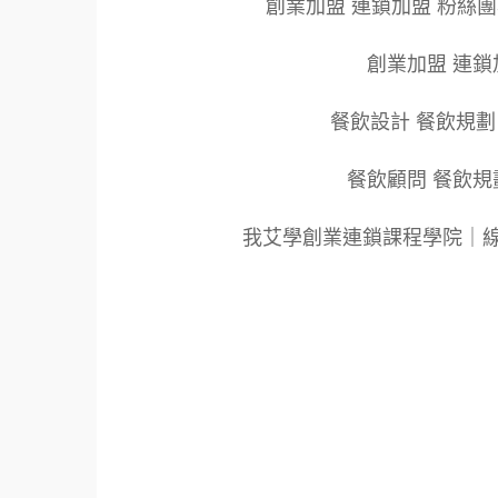
創業加盟 連鎖加盟 粉絲
創業加盟 連鎖
餐飲設計 餐飲規劃
餐飲顧問 餐飲規
我艾學創業連鎖課程學院｜
標籤：2022艾連盟創業連鎖加盟網.線上創業
餐飲連鎖加盟創業.國際加盟展.線上加盟展.餐
飲連鎖加盟.餐廳連鎖加盟.美食連鎖加盟.飲
盟品牌.創業品牌.加盟品牌.餐飲規劃設計.餐
新零售.青年創業圓夢網.創業圓夢網.青創會.創
大師.店面營運.餐飲設備.餐車設計.餐飲教學