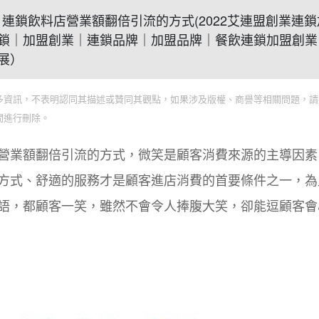
體系？連鎖飲料店營業額翻倍引流的方式(2022艾連盟創業連
鎖｜加盟創業｜連鎖品牌｜加盟品牌｜餐飲連鎖加盟創業
展）
多資訊，不表明認同其描述或贊同其觀點，如果涉及版權、商譽等相關問題，請
間進行刪除。
營業額翻倍引流的方式，微笑是顧客消費來源的主導因素
方式、舒適的服務才是顧客進店消費的首要條件之一，為
語，都顧客一笑，雖然不會令人捧腹大笑，卻能逗顧客會