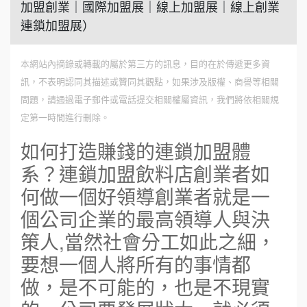
加盟創業｜國際加盟展｜線上加盟展｜線上創業
連鎖加盟展）
本網站內摘錄或轉載的屬於第三方的訊息，目的在於傳遞更多資
訊，不表明認同其描述或贊同其觀點，如果涉及版權、商譽等相關
問題，請通過電子郵件或電話提交相關權屬資訊，我們將依相關規
定第一時間進行刪除。
如何打造賺錢的連鎖加盟體
系？連鎖加盟飲料店創業者如
何做一個好領導創業者就是一
個公司企業的最高領導人與決
策人,當然社會分工如此之細，
要想一個人將所有的事情都
做，是不可能的，也是不現實