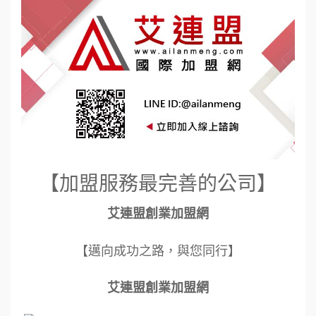
【加盟服務最完善的公司】
艾連盟創業加盟網
【邁向成功之路，與您同行】
艾連盟創業加盟網