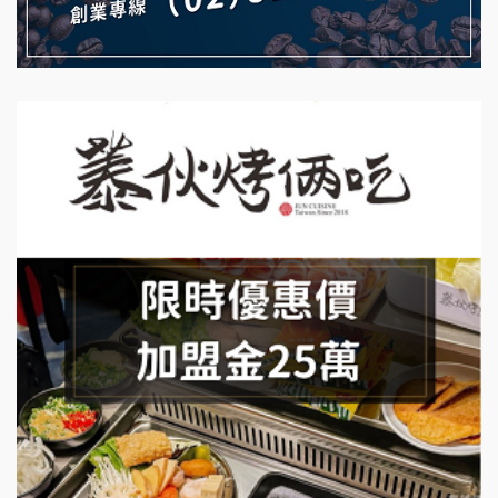
上宇林加盟說明會
莫尼早餐Morni加盟說明會
手作功夫茶加盟說明會
SHARE TEA歇腳亭加盟說明會
潮味決-湯滷專門店加盟說明會
鬍子茶加盟說明會
鮮茶道加盟說明會
微風亭鐵板燒加盟說明會
漫步藍咖啡加盟說明會