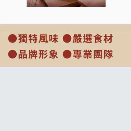
莫尼早餐Morni加盟說明會
手作功夫茶加盟說明會
SHARE TEA歇腳亭加盟說明會
潮味決-湯滷專門店加盟說明會
鬍子茶加盟說明會
鮮茶道加盟說明會
微風亭鐵板燒加盟說明會
漫步藍咖啡加盟說明會
明石章魚燒加盟說明會