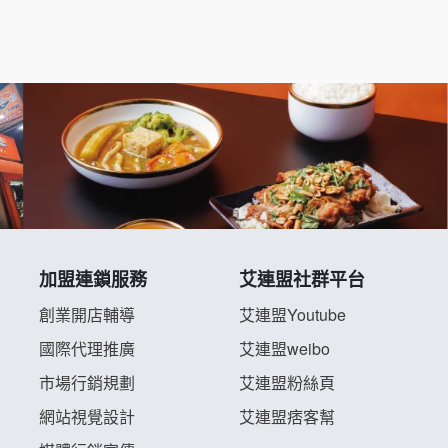
加盟連鎖服務
艾連盟社群平台
創業開店輔導
艾連盟Youtube
國際代理推廣
艾連盟weibo
市場行銷規劃
艾連盟粉絲頁
網站視覺設計
艾連盟痞客幫