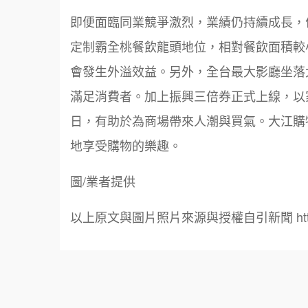
即便面臨同業競爭激烈，業績仍持續成長，何
定制霸全桃餐飲龍頭地位，相對餐飲面積較
會發生外溢效益。另外，全台最大影廳坐落大
滿足消費者。加上振興三倍券正式上線，以
日，有助於為商場帶來人潮與買氣。大江購
地享受購物的樂趣。
圖/業者提供
以上原文與圖片照片來源與授權自引新聞 https://i