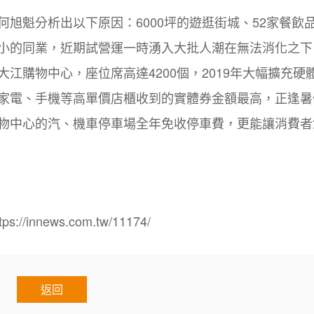
旭魁分析出以下原因：6000坪的遊逛街城、52家餐飲
小的同業，近期試營運一時湧入大批人潮在無法消化之下
江購物中心，座位席高達4200個，2019年大幅擴充硬
家電、手機等高單價店櫃收到的實體券金額最高，正逢暑
物中心的汽、機車停車場全年免收停車費，更能讓消費者
nnews.com.tw/11174/
返回