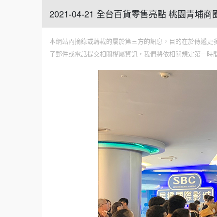
2021-04-21 全台百貨零售亮點 桃園青埔
本網站內摘錄或轉載的屬於第三方的訊息，目的在於傳遞更
子郵件或電話提交相關權屬資訊，我們將依相關規定第一時