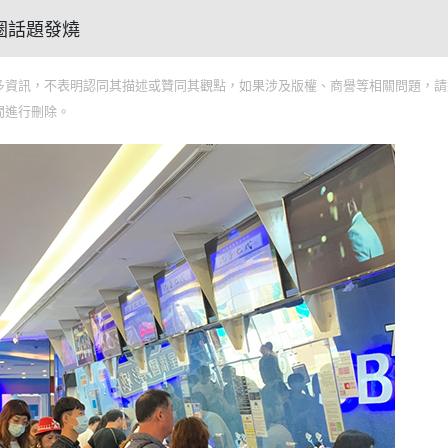
商圈話題發燒
多資訊，不表明認同其描述或贊同其觀點，如果涉及版權、商譽等相關問題，請
間進行刪除。