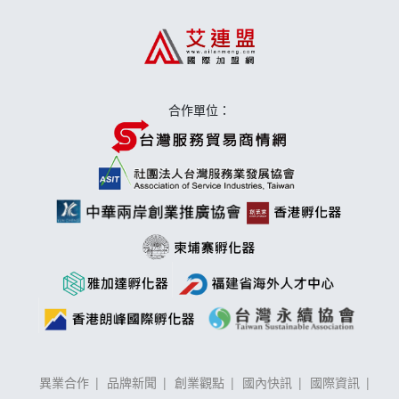
上宇林加盟說明會
莫尼早餐Morni加盟說明會
手作功夫茶加盟說明會
合作單位：
異業合作
品牌新聞
創業觀點
國內快訊
國際資訊