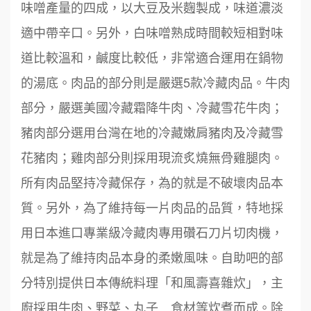
味噌產量的四成，以大豆及米麴製成，味道濃淡
適中帶辛口。另外，白味噌熟成時間較短相對味
道比較溫和，鹹度比較低，非常適合運用在鍋物
的湯底。肉品的部分則是嚴選5款冷藏肉品。牛肉
部分，嚴選美國冷藏霜降牛肉、冷藏雪花牛肉；
豬肉部分選用台灣在地的冷藏嫩肩豬肉及冷藏雪
花豬肉；雞肉部分則採用現流炙燒無骨雞腿肉。
所有肉品堅持冷藏保存，為的就是不破壞肉品本
質。另外，為了維持每一片肉品的品質，特地採
用日本進口專業級冷藏肉專用礸石刀片切肉機，
就是為了維持肉品本身的柔嫩風味。自助吧的部
分特別提供日本傳統料理「和風壽喜雜炊」，主
廚採用牛肉、野菜、丸子…食材等炊煮而成。除