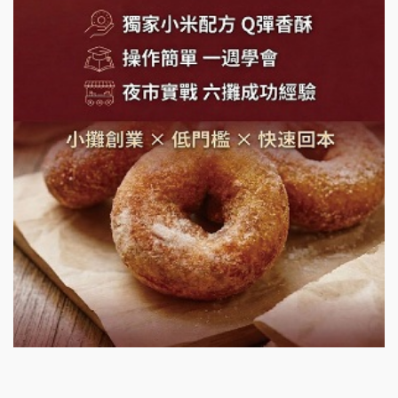
潮味決-湯滷專門店加盟說明會
鬍子茶加盟說明會
鮮茶道加盟說明會
微風亭鐵板燒加盟說明會
漫步藍咖啡加盟說明會
明石章魚燒加盟說明會
出櫃加盟說明會
千香漢堡加盟說明會