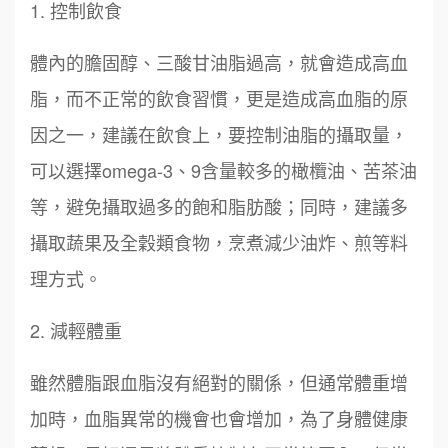
1. 控制飲食
體內的膽固醇、三酸甘油脂過高，就會造成高血
脂，而不正常的飲食習慣，更是造成高血脂的原
因之一，建議在飲食上，要控制油脂的攝取量，
可以選擇omega-3、9含量較多的橄欖油、苦茶油
等，避免攝取過多的飽和脂肪酸；同時，建議多
攝取蔬果及全穀類食物，烹煮減少油炸、煎等料
理方式。
2. 減輕體重
雖然體脂跟血脂沒有絕對的關係，但通常體重增
加時，血脂異常的機會也會增加，為了身體健康