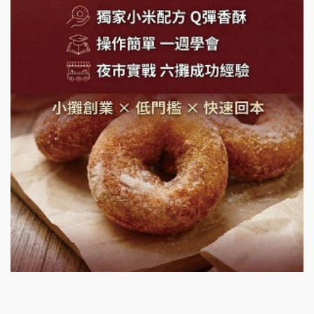
SHARE TEA歇腳亭加盟說明會
潮味決-湯滷專門店加盟說明會
鬍子茶加盟說明會
鮮茶道加盟說明會
微風亭鐵板燒加盟說明會
漫步藍咖啡加盟說明會
明石章魚燒加盟說明會
出櫃加盟說明會
千香漢堡加盟說明會