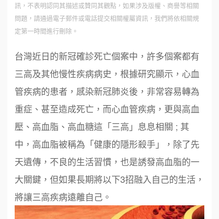
訊，不表明認同其描述或贊同其觀點，如果涉及版權、商譽等相關
問題，請通過電子郵件或電話提交相關權屬資訊，我們將依相關規
定第一時間進行刪除。
台灣近日的新冠確診死亡個案中，許多個案都有
三高及其他慢性疾病病史，根據研究顯示，心血
管疾病的患者，感染新冠肺炎後，非常容易轉為
重症、甚至造成死亡，而心血管疾病，更與高血
壓、高血脂、高血糖這「三高」息息相關 ; 其
中，高血脂被稱為「健康的隱形殺手」，除了先
天遺傳，不良的生活習慣，也是誘發高血脂的一
大關鍵，但如果長期將以下3招融入自己的生活，
將讓三高疾病遠離自己。