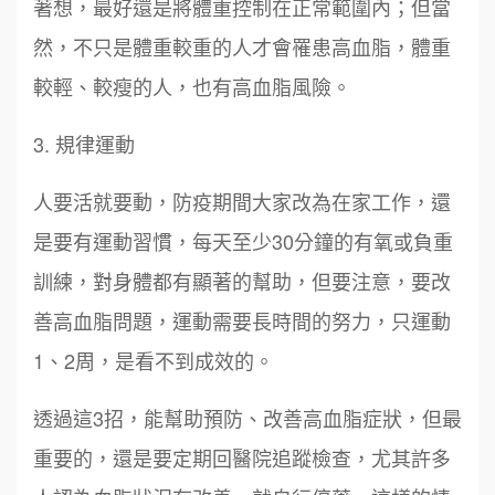
著想，最好還是將體重控制在正常範圍內；但當
然，不只是體重較重的人才會罹患高血脂，體重
較輕、較瘦的人，也有高血脂風險。
3. 規律運動
人要活就要動，防疫期間大家改為在家工作，還
是要有運動習慣，每天至少30分鐘的有氧或負重
訓練，對身體都有顯著的幫助，但要注意，要改
善高血脂問題，運動需要長時間的努力，只運動
1、2周，是看不到成效的。
透過這3招，能幫助預防、改善高血脂症狀，但最
重要的，還是要定期回醫院追蹤檢查，尤其許多
周 先生/小姐
台北