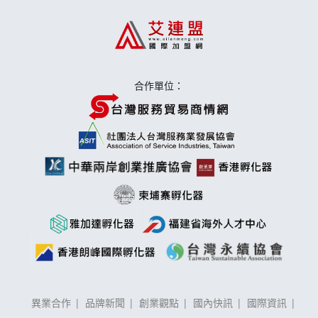
上宇林加盟說明會
莫尼早餐Morni加盟說明會
合作單位：
手作功夫茶加盟說明會
異業合作
品牌新聞
創業觀點
國內快訊
國際資訊