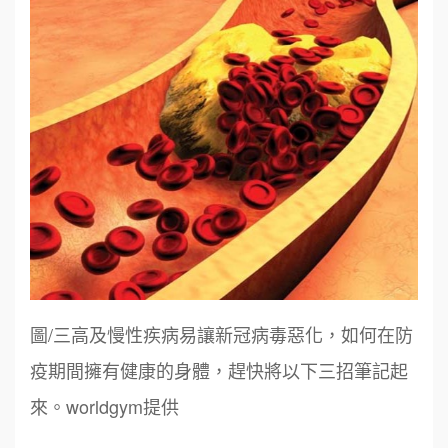
圖/三高及慢性疾病易讓新冠病毒惡化，如何在防
疫期間擁有健康的身體，趕快將以下三招筆記起
來。worldgym提供