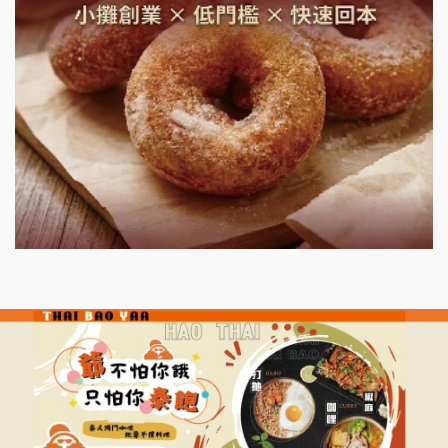
鮮茶道加盟說明會
微風亭鐵板燒加盟說明會
漫步藍咖啡加盟說明會
明石章魚燒加盟說明會
出櫃加盟說明會
千香漢堡加盟說明會
七盞茶加盟說明會
拉亞漢堡加盟說明會
杜芳子古味茶鋪加盟說明會