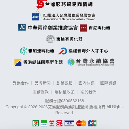
異業合作
品牌新聞
創業觀點
國內快訊
國際資訊
服務條款
隱私權政策
關於我們
服務專線
0800532168
Copyright © 2026 2026艾連盟創業連鎖加盟網 版權所有 All Rights
Reserved.