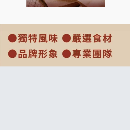
上宇林加盟說明會
莫尼早餐Morni加盟說明會
手作功夫茶加盟說明會
SHARE TEA歇腳亭加盟說明會
潮味決-湯滷專門店加盟說明會
鬍子茶加盟說明會
鮮茶道加盟說明會
微風亭鐵板燒加盟說明會
漫步藍咖啡加盟說明會