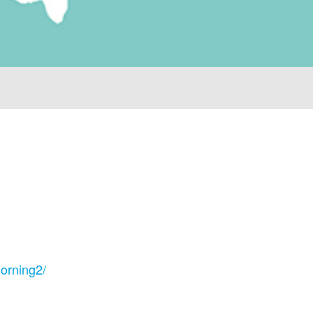
orning2/