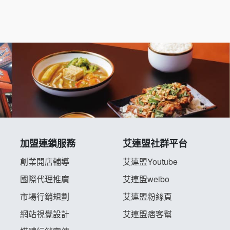
加盟連鎖服務
艾連盟社群平台
創業開店輔導
艾連盟Youtube
國際代理推廣
艾連盟weibo
市場行銷規劃
艾連盟粉絲頁
網站視覺設計
艾連盟痞客幫