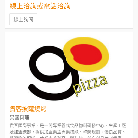
線上洽詢或電話洽詢
線上詢問
貴客披薩燒烤
異國料理
貴客國際事業，是一間專業義式食品物料研發中心、生產工廠
及加盟總部，提供加盟業主專業技能、整體規劃、優良品質、