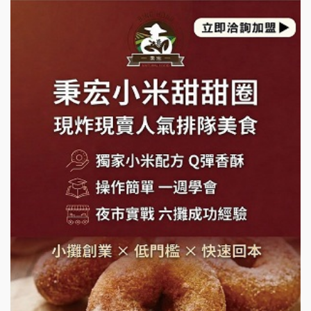
上宇林加盟說明會
莫尼早餐Morni加盟說明會
手作功夫茶加盟說明會
SHARE TEA歇腳亭加盟說明會
潮味決-湯滷專門店加盟說明會
鬍子茶加盟說明會
鮮茶道加盟說明會
微風亭鐵板燒加盟說明會
漫步藍咖啡加盟說明會