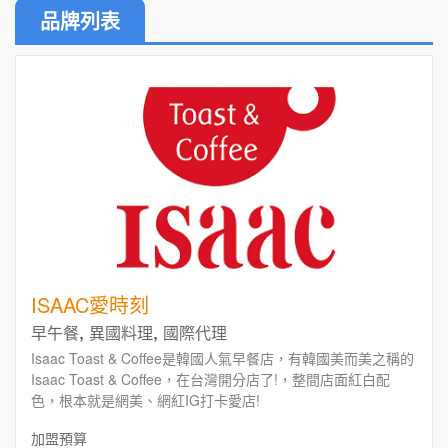
品牌列表
ISAAC愛時刻
,
,
早午餐
異國料理
國際代理
Isaac Toast & Coffee是韓國人氣早餐店，有韓國美而美之稱的
Isaac Toast & Coffee，在台灣開分店了!，整間店面紅白配
色，根本就是網美、網紅IG打卡愛店!
加盟預算