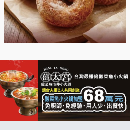
明石章魚燒加盟說明會
出櫃加盟說明會
千香漢堡加盟說明會
七盞茶加盟說明會
拉亞漢堡加盟說明會
杜芳子古味茶鋪加盟說明會
優握握×酸奶大獅加盟說明會
冬城門加盟說明會
拾鑶火鍋加盟說明會