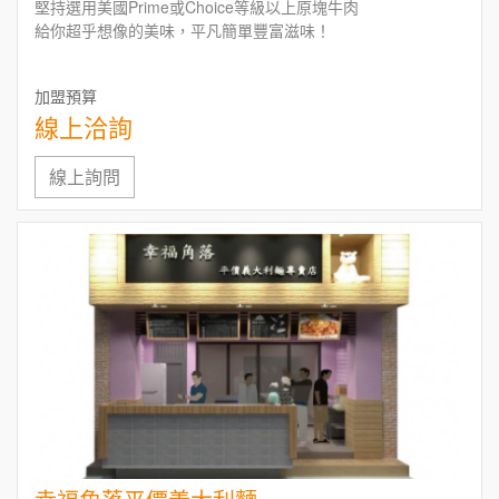
堅持選用美國Prime或Choice等級以上原塊牛肉
給你超乎想像的美味，平凡簡單豐富滋味！
加盟預算
線上洽詢
線上詢問