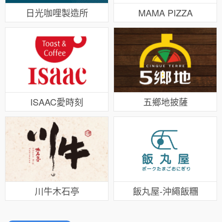
日光咖哩製造所
MAMA PIZZA
ISAAC愛時刻
五鄉地披薩
川牛木石亭
飯丸屋-沖繩飯糰