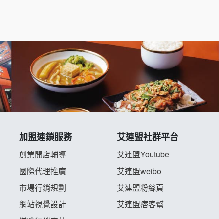
加盟連鎖服務
艾連盟社群平台
創業開店輔導
艾連盟Youtube
國際代理推廣
艾連盟weibo
市場行銷規劃
艾連盟粉絲頁
網站視覺設計
艾連盟痞客幫