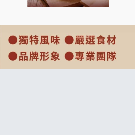
上宇林加盟說明會
莫尼早餐Morni加盟說明會
手作功夫茶加盟說明會
SHARE TEA歇腳亭加盟說明會
潮味決-湯滷專門店加盟說明會
鬍子茶加盟說明會
鮮茶道加盟說明會
微風亭鐵板燒加盟說明會
漫步藍咖啡加盟說明會