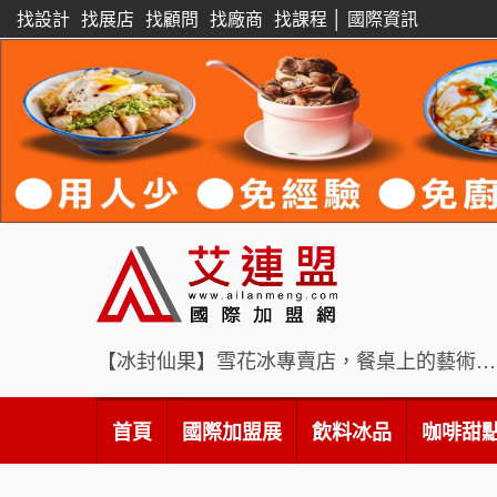
找設計
找展店
找顧問
找廠商
找課程
│
國際資訊
【冰封仙果】雪花冰專賣店，餐桌上的藝術饗宴
首頁
國際加盟展
飲料冰品
咖啡甜