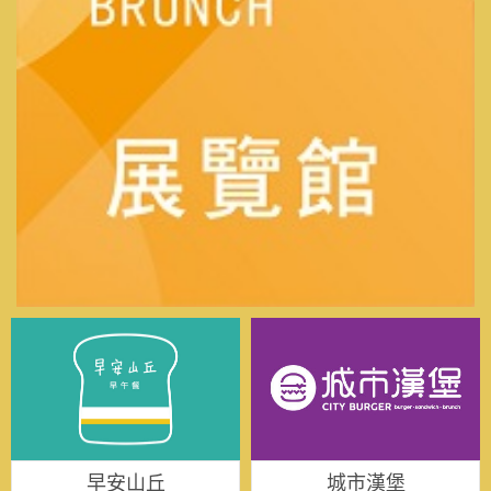
早安山丘
城市漢堡