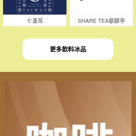
七盞茶
SHARE TEA歇腳亭
更多飲料冰品