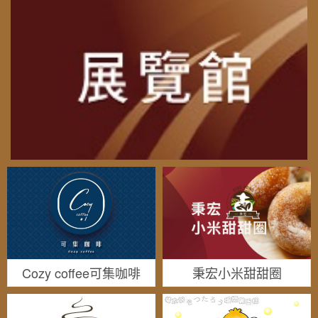
Cozy coffee可集咖啡
秉宏小米甜甜圈