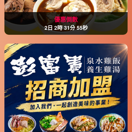
優惠倒數
2日 2時 31分 52秒