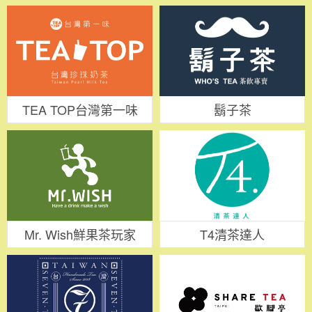
TEA TOP台灣第一味
鬍子茶
Mr. Wish鮮果茶玩家
T4清茶達人