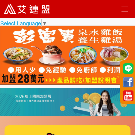
Select Language
▼