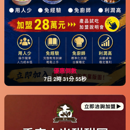
優惠倒數
7日 2時 31分 52秒