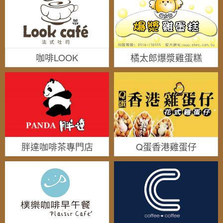
咖啡LOOK
橘太郎爆漿雞蛋糕
胖達咖啡茶專門店
Q蛋香港雞蛋仔