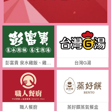
彭富貴 泉水雞飯、雞湯米粉
台灣G湯
職人餐廚
蒸好饌蒸氣餐盒