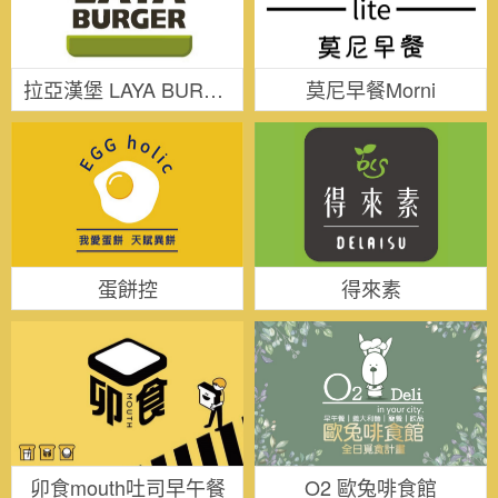
拉亞漢堡 LAYA BURGER
莫尼早餐Morni
蛋餅控
得來素
卯食mouth吐司早午餐
O2 歐兔啡食館