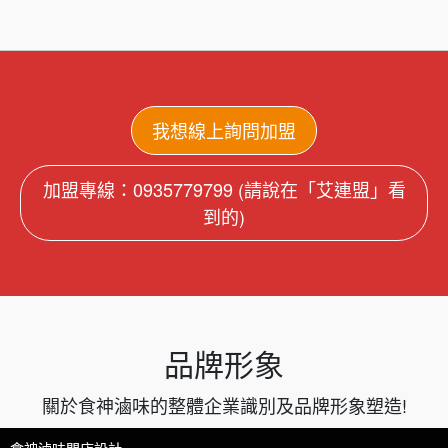
我想線上詢問加盟
加盟專線：0935779799 (請說在「艾連盟」看
到的)
品牌形象
關於食神滷味的整體企業識別及品牌形象塑造!