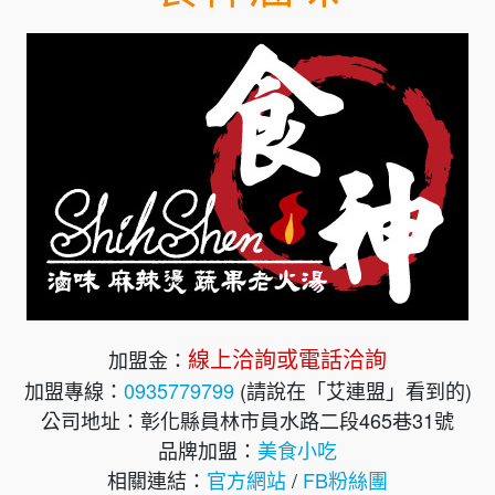
線上洽詢或電話洽詢
加盟金：
加盟專線：
0935779799
(請說在「艾連盟」看到的)
公司地址：彰化縣員林市員水路二段465巷31號
品牌加盟：
美食小吃
相關連結：
官方網站
/
FB粉絲團