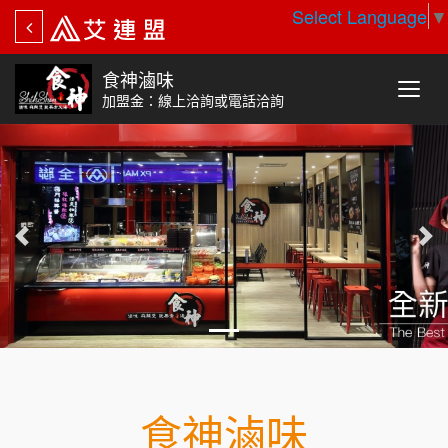
Select Language
▼
食神滷味
加盟金：線上洽詢或電話洽詢
食神滷味