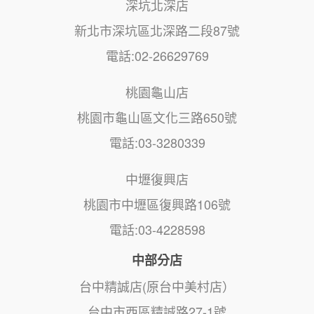
深坑北深店
新北市深坑區北深路二段87號
電話:02-26629769
桃園龜山店
桃園市龜山區文化三路650號
電話:03-3280339
中壢復興店
桃園市中壢區復興路106號
電話:03-4228598
中部分店
台中精誠店(原台中美村店）
台中市西區精誠路27-1號