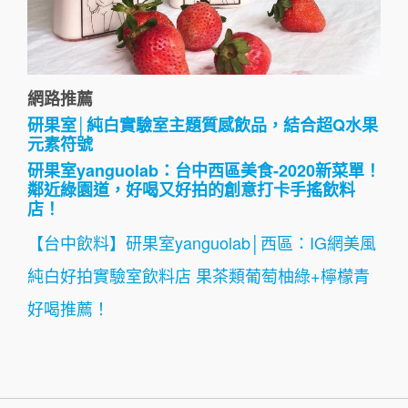
網路推薦
研果室│純白實驗室主題質感飲品，結合超Q水果
元素符號
研果室yanguolab：台中西區美食-2020新菜單！
鄰近綠園道，好喝又好拍的創意打卡手搖飲料
店！
【台中飲料】研果室yanguolab│西區：IG網美風
純白好拍實驗室飲料店 果茶類葡萄柚綠+檸檬青
好喝推薦！