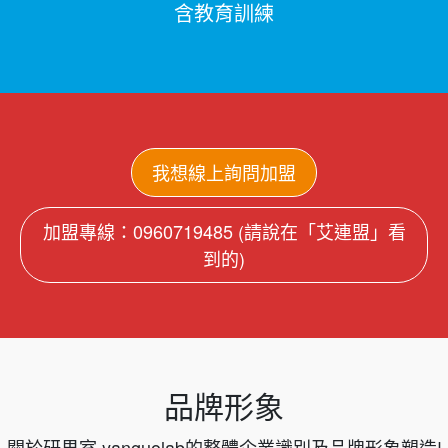
含教育訓練
我想線上詢問加盟
加盟專線：0960719485 (請說在「艾連盟」看
到的)
品牌形象
關於研果室 yanguolab的整體企業識別及品牌形象塑造!