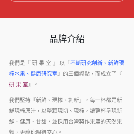
品牌介紹
我們是『 研 果 室 』 以『
不斷研究創新、新鮮現
榨水果、健康研究室
』的三個觀點，而成立了『
研 果 室
』。
我們堅持『新鮮、現榨、創新』，每一杯都是新
鮮現榨原汁，以整顆現切、現榨，讓整杯呈現新
鮮、健康、甘甜，並採用台灣契作果農的天然果
物，更讓你喝得安心。