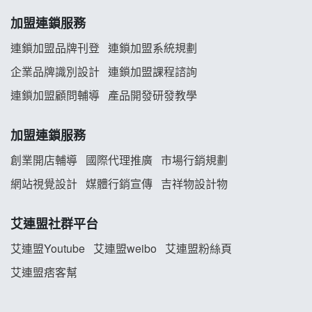
加盟連鎖服務
連鎖加盟品牌刊登
連鎖加盟系統規劃
企業品牌識別設計
連鎖加盟課程諮詢
連鎖加盟顧問輔導
產品開發研發教學
加盟連鎖服務
創業開店輔導
國際代理推廣
市場行銷規劃
網站視覺設計
媒體行銷宣傳
吉祥物設計物
艾連盟社群平台
艾連盟Youtube
艾連盟weibo
艾連盟粉絲頁
艾連盟痞客幫