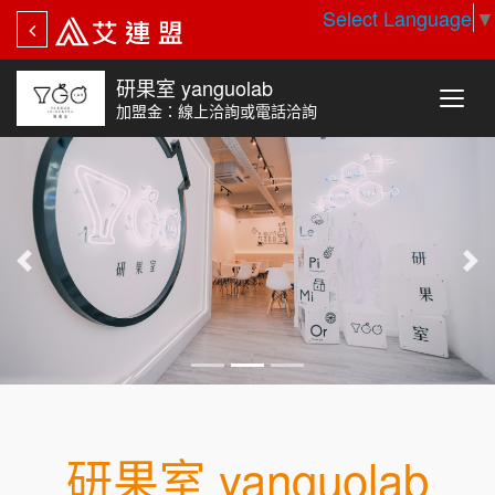
Select Language
▼
研果室 yanguolab
加盟金：線上洽詢或電話洽詢
研果室 yanguolab