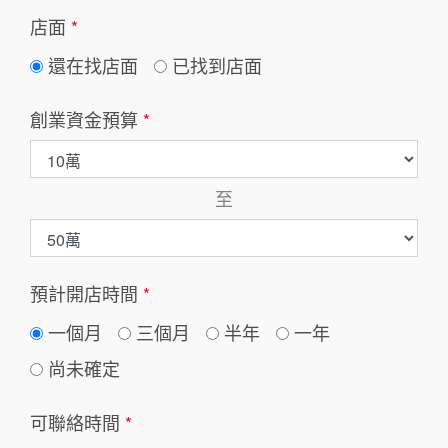
店面
*
還在找店面
已找到店面
創業資金預算
*
至
預計開店時間
*
一個月
三個月
半年
一年
尚未確定
可聯絡時間
*