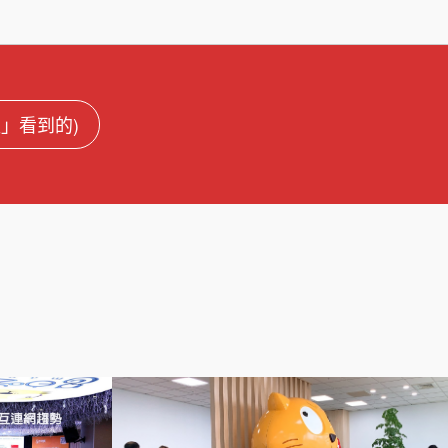
盟」看到的)