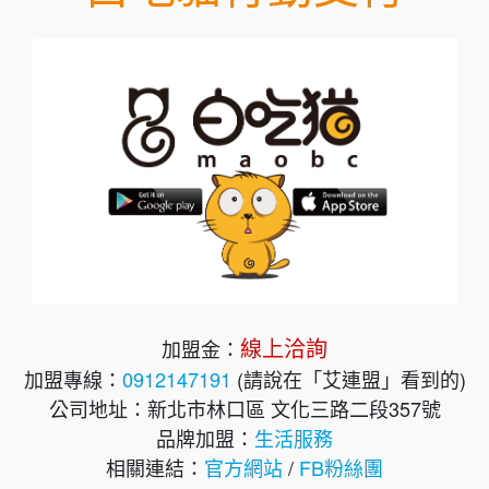
線上洽詢
加盟金：
加盟專線：
0912147191
(請說在「艾連盟」看到的)
公司地址：新北市林口區 文化三路二段357號
品牌加盟：
生活服務
相關連結：
官方網站
/
FB粉絲團