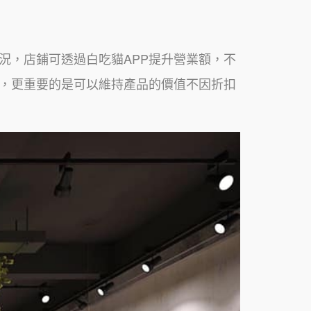
況，店鋪可透過白吃貓APP提升營業額，不
益，更重要的是可以維持產品的價值不因折扣