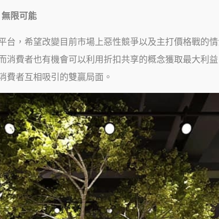
 無限可能
付平台，希望改變目前市場上惡性競爭以及主打價格戰的情
，而消費者也有機會可以利用折扣共享的概念獲取最大利
消費者互相吸引的雙贏局面。