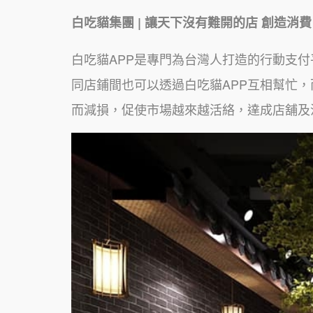
白吃貓集團 | 讓天下沒有難開的店 創造消費
白吃貓APP是專門為台灣人打造的行動支
同店鋪間也可以透過白吃貓APP互相幫忙
而減損，促使市場越來越活絡，達成店舖及