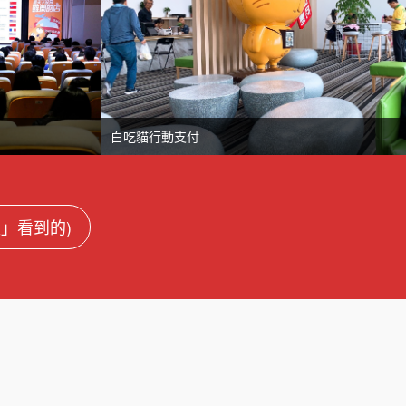
白吃貓行動支付
盟」看到的)