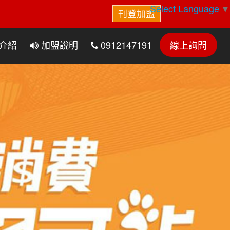
Select Language
▼
刊登加盟
介紹
加盟說明
0912147191
線上詢問