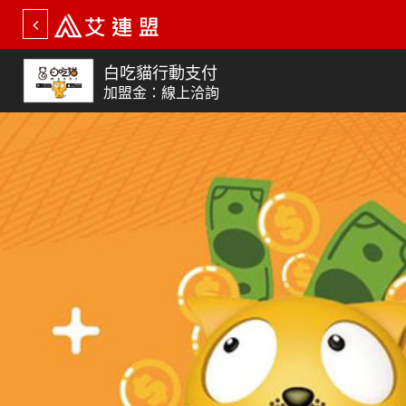
白吃貓行動支付
加盟金：線上洽詢