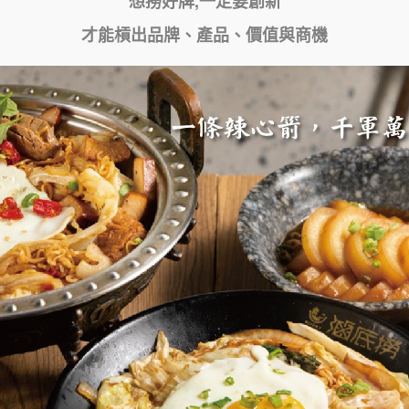
想撈好牌,一定要創新
才能槓出品牌、產品、價值與商機