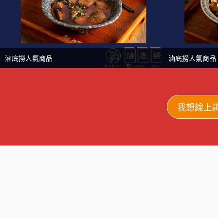
滷底撈人氣商品
滷底撈人氣商品
我想線上