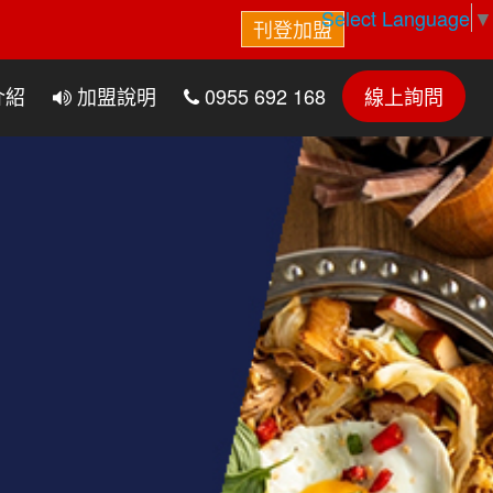
Select Language
▼
刊登加盟
介紹
加盟說明
0955 692 168
線上詢問