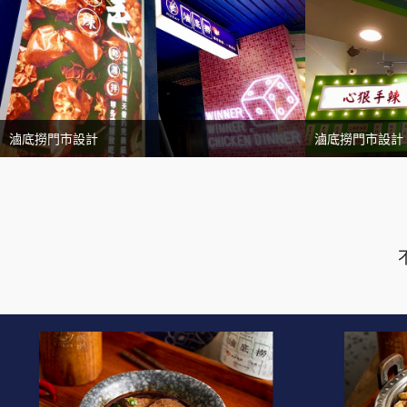
滷底撈門市設計
滷底撈門市設計