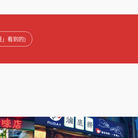
連盟」看到的)