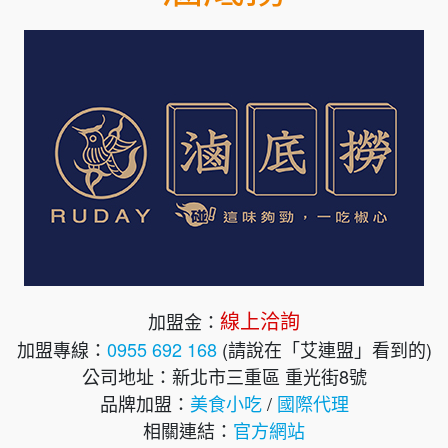
線上洽詢
加盟金：
加盟專線：
0955 692 168
(請說在「艾連盟」看到的)
公司地址：新北市三重區 重光街8號
品牌加盟：
美食小吃
/
國際代理
相關連結：
官方網站