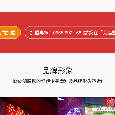
詢問加盟
加盟專線：0955 692 168 (請說在「艾
品牌形象
關於滷底撈的整體企業識別及品牌形象塑造!