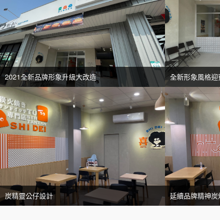
2021全新品牌形象升級大改造
全新形象風格迎
炭精靈公仔設計
延續品牌精神炭