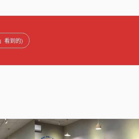
盟」看到的)