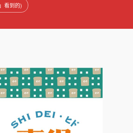
盟」看到的)