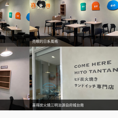
亮眼的日系風格
喜得炭火燒三明治源自府城台南