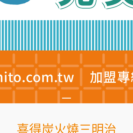
喜得炭火燒三明治