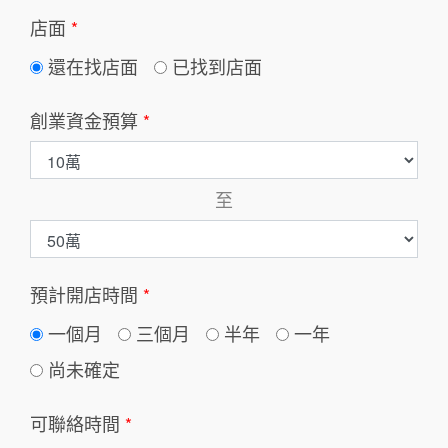
店面
*
還在找店面
已找到店面
創業資金預算
*
至
預計開店時間
*
一個月
三個月
半年
一年
尚未確定
可聯絡時間
*