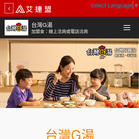
Select Language
▼
台灣G湯
加盟金：線上洽詢或電話洽詢
台灣G湯