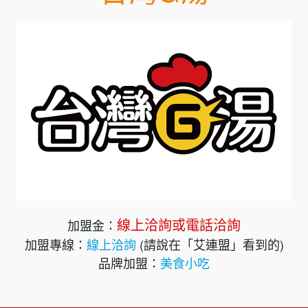
線上洽詢或電話洽詢
加盟金：
加盟專線：
線上洽詢
(請說在「艾連盟」看到的)
品牌加盟：
美食小吃