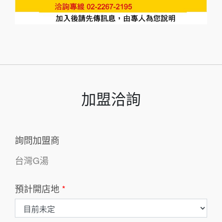
加盟洽詢
詢問加盟商
台灣G湯
預計開店地
*