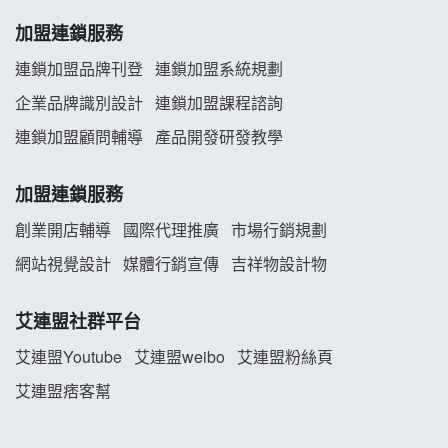
加盟連鎖服務
連鎖加盟品牌刊登
連鎖加盟系統規劃
企業品牌識別設計
連鎖加盟課程諮詢
連鎖加盟顧問輔導
產品開發研發教學
加盟連鎖服務
創業開店輔導
國際代理推廣
市場行銷規劃
網站視覺設計
媒體行銷宣傳
吉祥物設計物
艾連盟社群平台
艾連盟Youtube
艾連盟weibo
艾連盟粉絲頁
艾連盟痞客幫