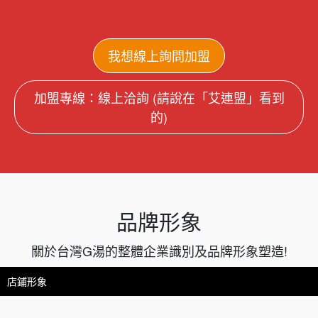
我想線上詢問加盟
加盟專線：線上洽詢 (請說在「艾連盟」看到
的)
品牌形象
關於台灣G湯的整體企業識別及品牌形象塑造!
店鋪形象
店鋪形象
店鋪形象
店鋪形象
店鋪形象
店鋪形象
店鋪形象
店鋪形象