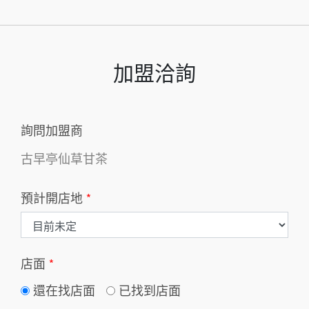
加盟洽詢
詢問加盟商
古早亭仙草甘茶
預計開店地
*
店面
*
還在找店面
已找到店面