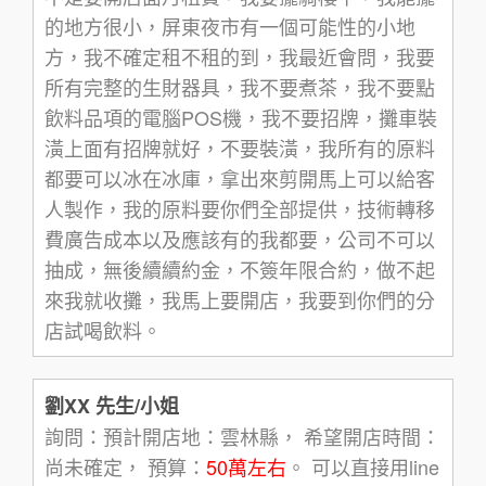
的地方很小，屏東夜市有一個可能性的小地
方，我不確定租不租的到，我最近會問，我要
所有完整的生財器具，我不要煮茶，我不要點
飲料品項的電腦POS機，我不要招牌，攤車裝
潢上面有招牌就好，不要裝潢，我所有的原料
都要可以冰在冰庫，拿出來剪開馬上可以給客
人製作，我的原料要你們全部提供，技術轉移
費廣告成本以及應該有的我都要，公司不可以
抽成，無後續續約金，不簽年限合約，做不起
來我就收攤，我馬上要開店，我要到你們的分
店試喝飲料。
劉XX 先生/小姐
詢問：預計開店地：雲林縣， 希望開店時間：
尚未確定， 預算：
50萬左右
。 可以直接用line