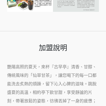
加盟說明
艷陽高照的夏天，來杯『古早亭』清香、甘醇、
傳統風味的「仙草甘茶」，讓您喝下的每一口都
能洗去炙熱的煩躁，留下沁入心脾的滋味。跳脫
盛夏的高溫，相約亭下飲甘甜，享受靜謐的片
刻，帶著放鬆的姿態，彷彿丟掉了一身的疲憊；