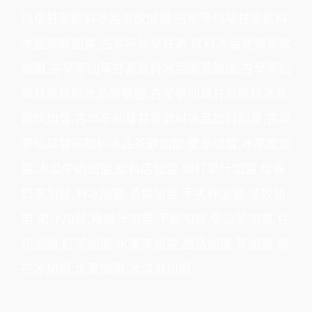
仙草甘茶飲料冰品茶飲加盟,古早亭仙草甘茶飲料
冰品茶飲創業,古早亭仙草甘茶 飲料冰品連鎖茶飲
加盟,古早亭仙草甘茶飲料冰品開茶飲店,古早亭仙
草甘茶飲料冰品開餐廳,古早亭仙草甘茶飲料冰品
飲料加盟,古早亭仙草甘茶飲料冰品飲料創業,古早
亭仙草甘茶飲料冰品茶飲加盟,攤車加盟,冰果室加
盟,木瓜牛奶加盟,飲料店加盟,現打果汁加盟,珍珠
奶茶加盟,剉冰加盟,茶葉加盟,手搖杯加盟,茶飲加
盟,果汁加盟,楊桃汁加盟,芋圓加盟,冬瓜茶加盟,豆
花加盟,紅茶加盟,水果茶加盟,甜品加盟,茶加盟,雪
花冰加盟,水果加盟,冰淇淋加盟