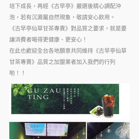
培下成長，再經《古早亭》嚴選後精心調配沖
泡，若有沉澱屬自然現象，敬請安心飲用。
《古早亭仙草甘茶專賣》對品質之要求，就是要
讓消費者喝得更健康、更安心！
在此也歡迎全台各地願意共同維持《古早亭仙草
甘茶專賣》品質之加盟業者加入我們的行列
喲！！