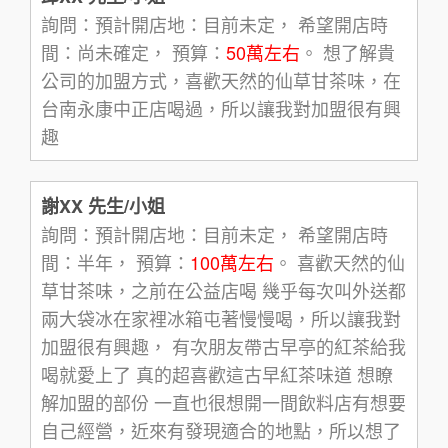
詢問：預計開店地：目前未定， 希望開店時
間：尚未確定， 預算：
50萬左右
。 想了解貴
公司的加盟方式，喜歡天然的仙草甘茶味，在
台南永康中正店喝過，所以讓我對加盟很有興
趣
謝XX 先生/小姐
詢問：預計開店地：目前未定， 希望開店時
間：半年， 預算：
100萬左右
。 喜歡天然的仙
草甘茶味，之前在公益店喝 幾乎每次叫外送都
兩大袋冰在家裡冰箱屯著慢慢喝，所以讓我對
加盟很有興趣， 有次朋友帶古早亭的紅茶給我
喝就愛上了 真的超喜歡這古早紅茶味道 想瞭
解加盟的部份 一直也很想開一間飲料店有想要
自己經營，近來有發現適合的地點，所以想了