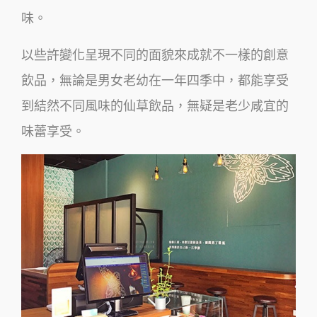
味。
以些許變化呈現不同的面貌來成就不一樣的創意
飲品，無論是男女老幼在一年四季中，都能享受
到結然不同風味的仙草飲品，無疑是老少咸宜的
味蕾享受。