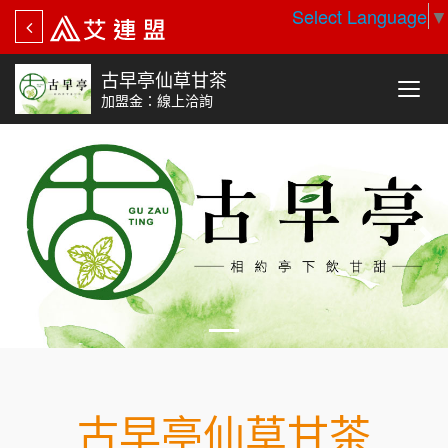
Select Language
▼
古早亭仙草甘茶
加盟金：線上洽詢
古早亭仙草甘茶