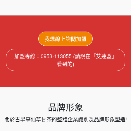
我想線上詢問加盟
加盟專線：0953-113055 (請說在「艾連盟」
看到的)
品牌形象
關於古早亭仙草甘茶的整體企業識別及品牌形象塑造!