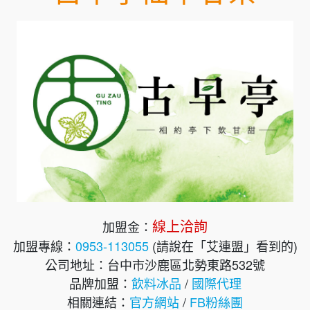
線上洽詢
加盟金：
加盟專線：
0953-113055
(請說在「艾連盟」看到的)
公司地址：台中市沙鹿區北勢東路532號
品牌加盟：
飲料冰品
/
國際代理
相關連結：
官方網站
/
FB粉絲團