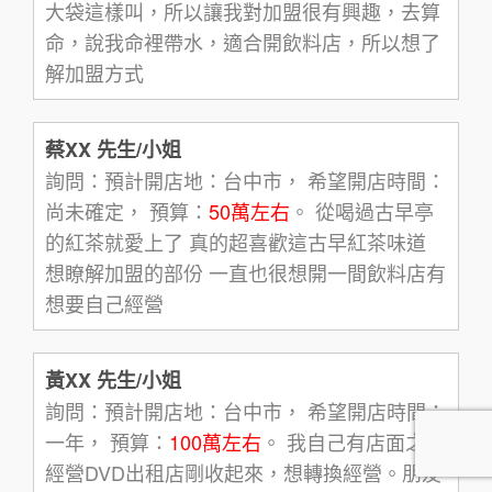
大袋這樣叫，所以讓我對加盟很有興趣，去算
命，說我命裡帶水，適合開飲料店，所以想了
解加盟方式
蔡XX 先生/小姐
詢問：預計開店地：台中市， 希望開店時間：
尚未確定， 預算：
50萬左右
。 從喝過古早亭
的紅茶就愛上了 真的超喜歡這古早紅茶味道
想瞭解加盟的部份 一直也很想開一間飲料店有
想要自己經營
黃XX 先生/小姐
詢問：預計開店地：台中市， 希望開店時間：
一年， 預算：
100萬左右
。 我自己有店面之前
經營DVD出租店剛收起來，想轉換經營。朋友