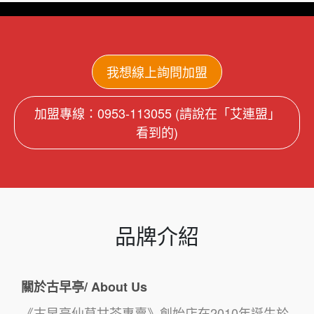
我想線上詢問加盟
加盟專線：0953-113055 (請說在「艾連盟」
看到的)
品牌介紹
關於古早亭/ About Us
《古早亭仙草甘茶專賣》創始店在2010年誕生於