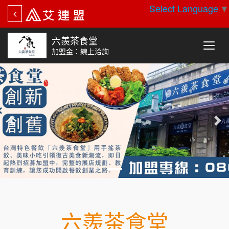
Select Language
▼
六羨茶食堂
加盟金：線上洽詢
六羨茶食堂