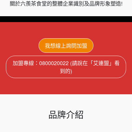
關於六羨茶食堂的整體企業識別及品牌形象塑造!
我想線上詢問加盟
加盟專線：0800020022 (請說在「艾連盟」看
到的)
品牌介紹