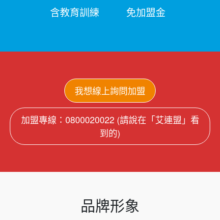
含教育訓練
免加盟金
我想線上詢問加盟
加盟專線：0800020022 (請說在「艾連盟」看
到的)
品牌形象