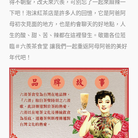
得不朝聖，改天來六羨，可別忘了一起來麻辣一
下吧！
泡沫紅茶店是許多人的回憶，它是阿爸阿
母初次見面的地方，也是約會聊天的好地點，人
生的酸、甜、苦、辣都在這裡發生。敬邀各位蒞
臨＃六羨茶食堂 讓我們一起重返阿母阿爸的美好
年代吧！