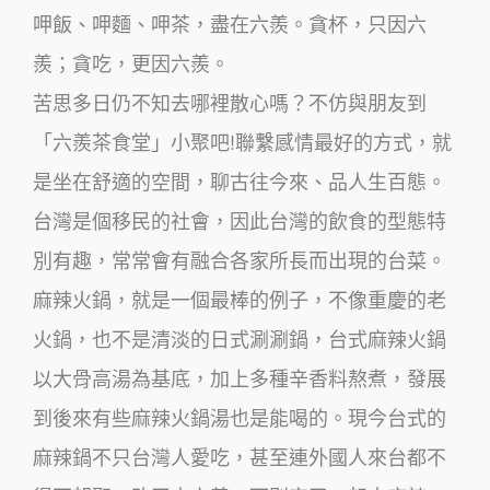
呷飯、呷麵、呷茶，盡在六羨。貪杯，只因六
羨；貪吃，更因六羨。
苦思多日仍不知去哪裡散心嗎？不仿與朋友到
「六羨茶食堂」小聚吧!聯繫感情最好的方式，就
是坐在舒適的空間，聊古往今來、品人生百態。
台灣是個移民的社會，因此台灣的飲食的型態特
別有趣，常常會有融合各家所長而出現的台菜。
麻辣火鍋，就是一個最棒的例子，
不像重慶的老
火鍋，也不是清淡的日式涮涮鍋，台式麻辣火鍋
以大骨高湯為基底，加上多種辛香料熬煮，發展
到後來有些麻辣火鍋湯也是能喝的。現今台式的
麻辣鍋不只台灣人愛吃，甚至連外國人來台都不