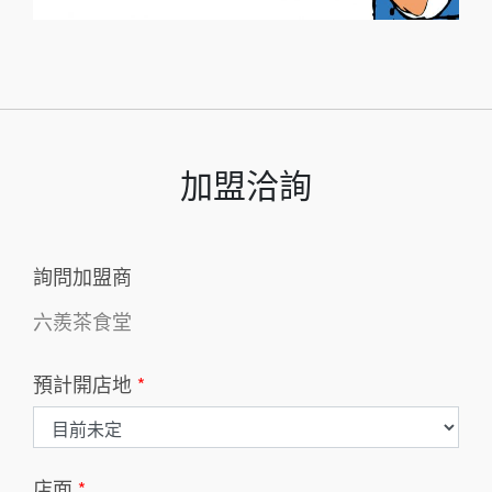
加盟洽詢
詢問加盟商
六羨茶食堂
預計開店地
*
店面
*