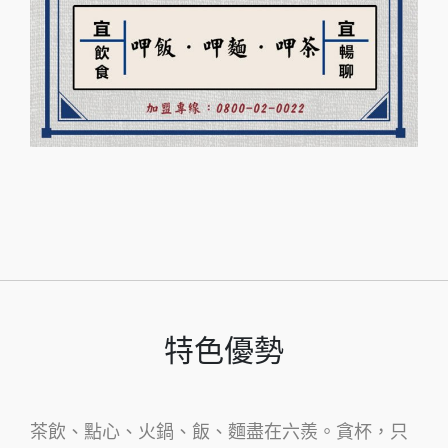
特色優勢
茶飲、點心、火鍋、飯、麵盡在六羨。貪杯，只