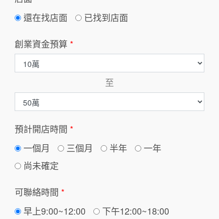
還在找店面
已找到店面
創業資金預算
*
至
預計開店時間
*
一個月
三個月
半年
一年
尚未確定
可聯絡時間
*
早上9:00~12:00
下午12:00~18:00