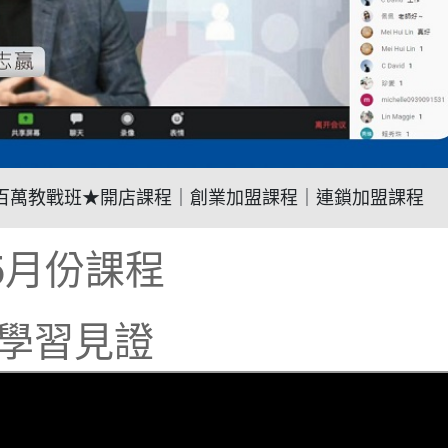
★5G創業百萬教戰班★開店課程｜創業加盟課程｜連鎖加盟課程
5月份課程
學習見證