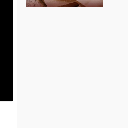
莫尼早餐Morni加盟說明會
手作功夫茶加盟說明會
SHARE TEA歇腳亭加盟說明會
潮味決-湯滷專門店加盟說明會
鬍子茶加盟說明會
鮮茶道加盟說明會
微風亭鐵板燒加盟說明會
漫步藍咖啡加盟說明會
明石章魚燒加盟說明會