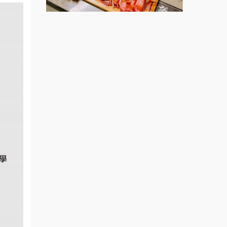
莫尼早餐Morni加盟說明會
手作功夫茶加盟說明會
SHARE TEA歇腳亭加盟說明會
潮味決-湯滷專門店加盟說明會
鬍子茶加盟說明會
鮮茶道加盟說明會
微風亭鐵板燒加盟說明會
漫步藍咖啡加盟說明會
明石章魚燒加盟說明會