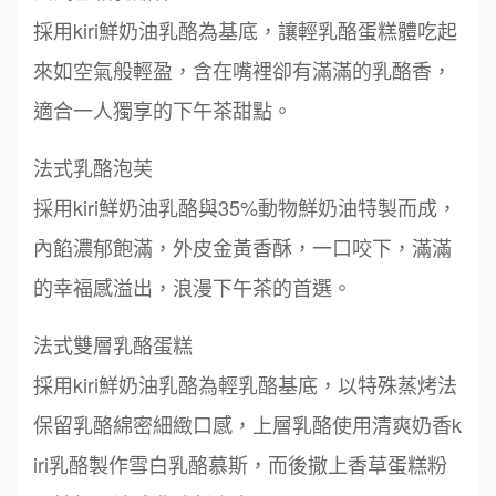
採用kiri鮮奶油乳酪為基底，讓輕乳酪蛋糕體吃起
來如空氣般輕盈，含在嘴裡卻有滿滿的乳酪香，
適合一人獨享的下午茶甜點。
法式乳酪泡芙
採用kiri鮮奶油乳酪與35%動物鮮奶油特製而成，
內餡濃郁飽滿，外皮金黃香酥，一口咬下，滿滿
的幸福感溢出，浪漫下午茶的首選。
法式雙層乳酪蛋糕
採用kiri鮮奶油乳酪為輕乳酪基底，以特殊蒸烤法
保留乳酪綿密細緻口感，上層乳酪使用清爽奶香k
iri乳酪製作雪白乳酪慕斯，而後撒上香草蛋糕粉