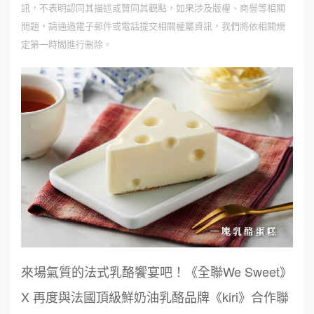
訊，不表明認同其描述或贊同其觀點，如果涉及版權、商譽等相關
問題，請通過電子郵件或電話提交相關權屬資訊，我們將依相關規
定第一時間進行刪除。
來場氣質的法式乳酪饗宴吧！《全聯We Sweet》
X 再度與法國頂級鮮奶油乳酪品牌《kiri》合作聯