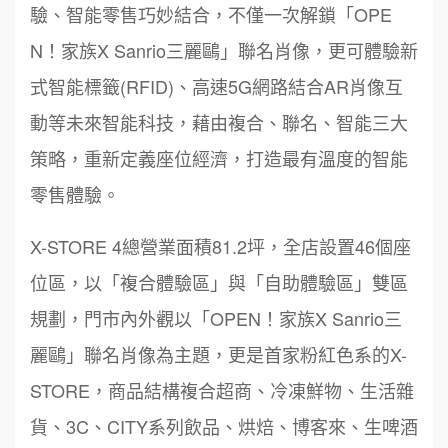
驗、智能零售巧妙結合，不僅一次解鎖「OPE
N！家族X Sanrio三麗鷗」聯名肖像，更可體驗新
式智能標籤(RFID)、高速5G網路結合AR肖像互
動等未來智能科技，藉由複合、聯名、智能三大
策略，重新定義座位經濟，打造最有溫度的智能
零售體驗。
X-STORE 4總營業面積81.2坪，全店設置46個座
位區，以「複合體驗區」與「自助體驗區」雙區
規劃，門市內外觀以「OPEN！家族X Sanrio三
麗鷗」聯名肖像為主題，更是首家粉紅色系的X-
STORE，商品結構複合超商、冷凍鮮物、生活雜
貨、3C、CITY系列飲品、烘焙、博客來、生啤酒