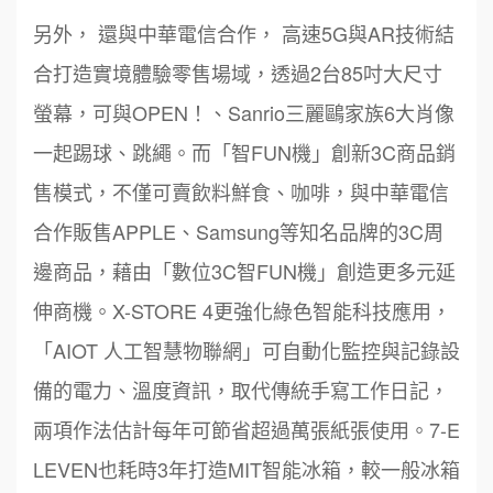
另外， 還與中華電信合作， 高速5G與AR技術結
合打造實境體驗零售場域，透過2台85吋大尺寸
螢幕，可與OPEN！、Sanrio三麗鷗家族6大肖像
一起踢球、跳繩。而「智FUN機」創新3C商品銷
售模式，不僅可賣飲料鮮食、咖啡，與中華電信
合作販售APPLE、Samsung等知名品牌的3C周
邊商品，藉由「數位3C智FUN機」創造更多元延
伸商機。X-STORE 4更強化綠色智能科技應用，
「AIOT 人工智慧物聯網」可自動化監控與記錄設
備的電力、溫度資訊，取代傳統手寫工作日記，
兩項作法估計每年可節省超過萬張紙張使用。7-E
LEVEN也耗時3年打造MIT智能冰箱，較一般冰箱