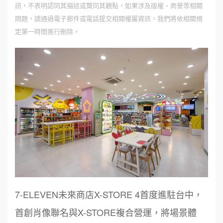
訊，不表明認同其描述或贊同其觀點，如果涉及版權、商譽等相關
問題，請通過電子郵件或電話提交相關權屬資訊，我們將依相關規
定第一時間進行刪除。
7-ELEVEN未來商店X-STORE 4首度進駐台中，
首創肖像聯名與X-STORE複合營運，將場景體