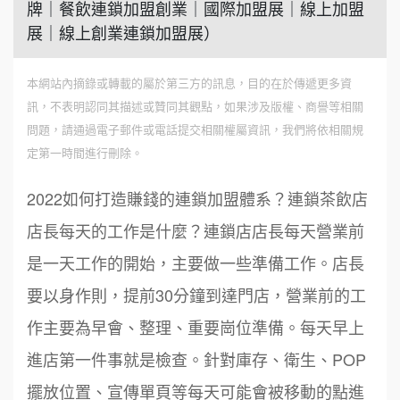
牌｜餐飲連鎖加盟創業｜國際加盟展｜線上加盟
展｜線上創業連鎖加盟展）
本網站內摘錄或轉載的屬於第三方的訊息，目的在於傳遞更多資
訊，不表明認同其描述或贊同其觀點，如果涉及版權、商譽等相關
問題，請通過電子郵件或電話提交相關權屬資訊，我們將依相關規
定第一時間進行刪除。
2022如何打造賺錢的連鎖加盟體系？連鎖茶飲店
店長每天的工作是什麼？連鎖店店長每天營業前
是一天工作的開始，主要做一些準備工作。店長
要以身作則，提前30分鐘到達門店，營業前的工
作主要為早會、整理、重要崗位準備。每天早上
進店第一件事就是檢查。針對庫存、衛生、POP
擺放位置、宣傳單頁等每天可能會被移動的點進