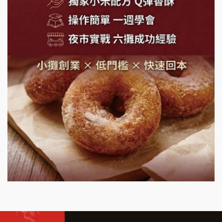
潮味決-湯滷專門店加盟說明會
鬍子茶加盟說明會
鮮茶道加盟說明會
微風亭鐵板燒加盟說明會
漫步藍咖啡加盟說明會
明石章魚燒加盟說明會
出櫃加盟說明會
千香漢堡加盟說明會
七盞茶加盟說明會