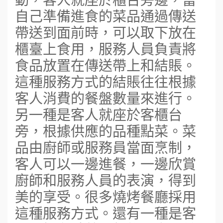
自己準備進食的菜品通過傳送
帶送到面前時，可以取下放在
櫃臺上食用，服務人員負責將
食品放置在傳送帶上和結賬。
這種服務方式的結賬往往根據
客人消費的餐盤數量來進行。
另一種是客人就座於客櫃台
旁，根據供應的品種點菜。菜
品由廚師或服務員當面烹制，
客人可以一邊進餐，一邊欣賞
廚師和服務人員的表演，得到
美的享受。很多燒烤餐廳採用
這種服務方式。還有一種是客