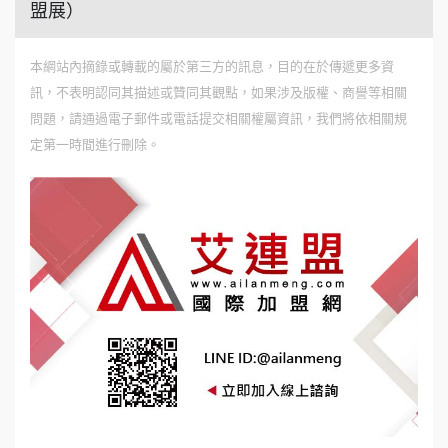
盟展）
本網站內摘錄或轉載的屬於第三方的訊息，目的在於傳遞更多資
訊，不表明認同其描述或贊同其觀點，如果涉及版權、商譽等相關
問題，請通過電子郵件或電話提交相關權屬資訊，我們將依相關規
定第一時間進行刪除。