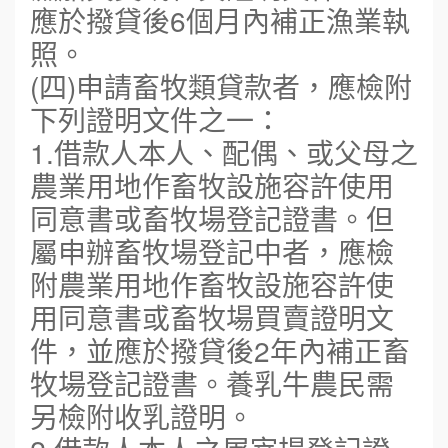
應於撥貸後6個月內補正漁業執
照。
(四)申請畜牧類貸款者，應檢附
下列證明文件之一：
1.借款人本人、配偶、或父母之
農業用地作畜牧設施容許使用
同意書或畜牧場登記證書。但
屬申辦畜牧場登記中者，應檢
附農業用地作畜牧設施容許使
用同意書或畜牧場買賣證明文
件，並應於撥貸後2年內補正畜
牧場登記證書。養乳牛農民需
另檢附收乳證明。