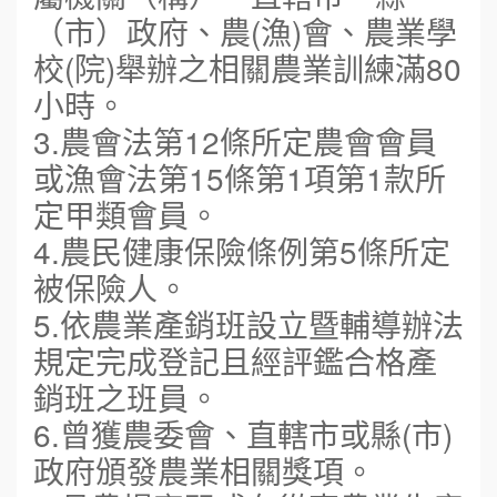
（市）政府、農(漁)會、農業學
校(院)舉辦之相關農業訓練滿80
小時。
3.農會法第12條所定農會會員
或漁會法第15條第1項第1款所
定甲類會員。
4.農民健康保險條例第5條所定
被保險人。
5.依農業產銷班設立暨輔導辦法
規定完成登記且經評鑑合格產
銷班之班員。
6.曾獲農委會、直轄市或縣(市)
政府頒發農業相關獎項。