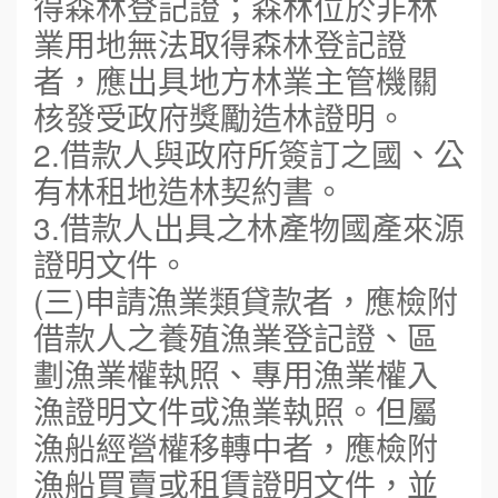
得森林登記證；森林位於非林
業用地無法取得森林登記證
者，應出具地方林業主管機關
核發受政府獎勵造林證明。
2.借款人與政府所簽訂之國、公
有林租地造林契約書。
3.借款人出具之林產物國產來源
證明文件。
(三)申請漁業類貸款者，應檢附
借款人之養殖漁業登記證、區
劃漁業權執照、專用漁業權入
漁證明文件或漁業執照。但屬
漁船經營權移轉中者，應檢附
漁船買賣或租賃證明文件，並