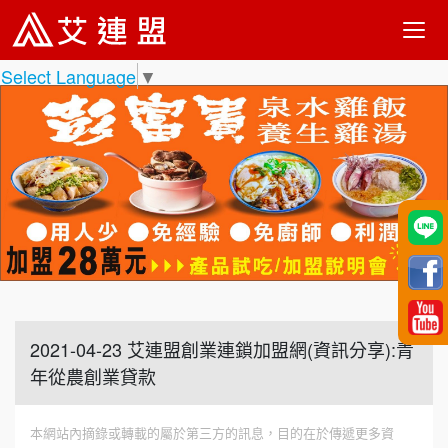
Select Language
▼
2021-04-23 艾連盟創業連鎖加盟網(資訊分享):青
年從農創業貸款
本網站內摘錄或轉載的屬於第三方的訊息，目的在於傳遞更多資