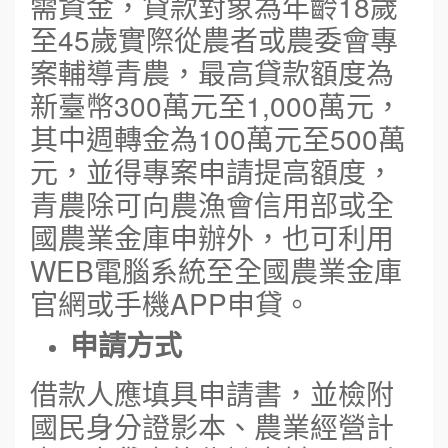
需資金，貸款對象為年齡18歲
至45歲實際從農者或農委會專
案輔導青農，最高貸款額度為
新臺幣300萬元至1,000萬元，
其中週轉金為100萬元至500萬
元，並得專案申請提高額度，
青農除可向農漁會信用部或全
國農業金庫申辦外，也可利用
WEB電腦系統至全國農業金庫
官網或手機APP申貸。
申請方式
借款人應填具申請書，並檢附
國民身分證影本、農業經營計