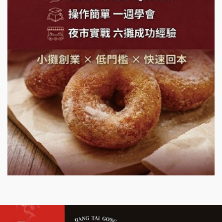
鬍子茶加盟說明會
鮮茶道加盟說明會
微風亭鐵板燒加盟說明會
漫步藍咖啡加盟說明會
明石章魚燒加盟說明會
出櫃加盟說明會
千香漢堡加盟說明會
七盞茶加盟說明會
拉亞漢堡加盟說明會