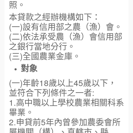
照。
本貸款之經辦機構如下：
(一)設有信用部之農（漁）會。
(二)依法承受農（漁）會信用部
之銀行當地分行。
(三)全國農業金庫。
對象
(一)年齡18歲以上45歲以下，
並符合下列條件之一者:
1.高中職以上學校農業相關科系
畢業。
2.申貸前5年內曾參加農委會所
屬機關（構）、直轄市、縣