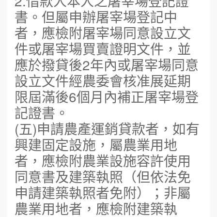
2.借款人本人之屠宰場登記證
書。但屬申辦屠宰場登記中
者，應檢附屠宰場同意設立文
件或屠宰場買賣證明文件，並
應於撥貸後2年內或屠宰場同意
設立文件經農委會核准展延期
限屆滿後6個月內補正屠宰場登
記證書。
(五)申請農產運銷貸款者，如有
興建固定設施，屬農業用地
者，應檢附農業設施容許使用
同意書及建築執照（但依法免
申請建築執照者免附）；非屬
農業用地者，應檢附建築執