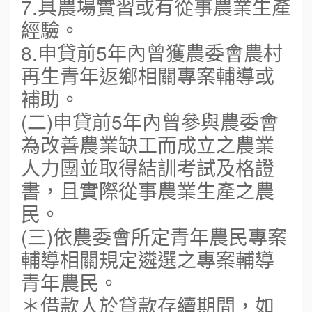
7.具農場實習或有從事農業生產
經驗。
8.申貸前5年內曾獲農委會農村
再生青年返鄉相關專案輔導或
補助。
(二)申貸前5年內曾參與農委會
為改善農業缺工而成立之農業
人力團並取得結訓考試及格證
書，且實際從事農業生產之農
民。
(三)依農委會所定青年農民專案
輔導相關規定遴選之專案輔導
青年農民。
＊借款人於貸款存續期間，如