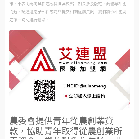
訊，不表明認同其描述或贊同其觀點，如果涉及版權、商譽等相關
問題，請通過電子郵件或電話提交相關權屬資訊，我們將依相關規
定第一時間進行刪除。
農委會提供青年從農創業貸
款，協助青年取得從農創業所