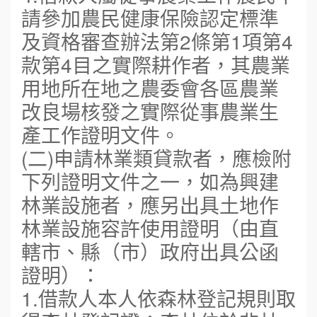
請參加農民健康保險認定標準
及資格審查辦法第2條第1項第4
款第4目之實際耕作者，其農業
用地所在地之農委會各區農業
改良場核發之實際從事農業生
產工作證明文件。
(二)申請林業類貸款者，應檢附
下列證明文件之一，如為興建
林業設施者，應另出具土地作
林業設施容許使用證明（由直
轄市、縣（市）政府出具公函
證明）：
1.借款人本人依森林登記規則取