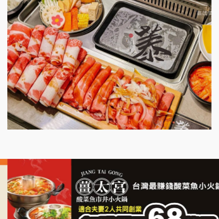
鮮茶道加盟說明會
微風亭鐵板燒加盟說明會
漫步藍咖啡加盟說明會
明石章魚燒加盟說明會
出櫃加盟說明會
千香漢堡加盟說明會
七盞茶加盟說明會
拉亞漢堡加盟說明會
杜芳子古味茶鋪加盟說明會