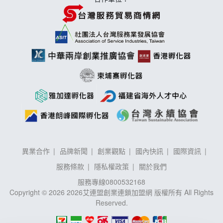
異業合作
品牌新聞
創業觀點
國內快訊
國際資訊
服務條款
隱私權政策
關於我們
服務專線
0800532168
Copyright © 2026 2026艾連盟創業連鎖加盟網 版權所有 All Rights
Reserved.