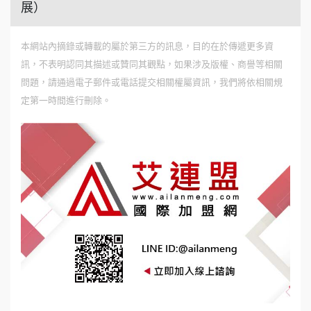
展）
本網站內摘錄或轉載的屬於第三方的訊息，目的在於傳遞更多資
訊，不表明認同其描述或贊同其觀點，如果涉及版權、商譽等相關
問題，請通過電子郵件或電話提交相關權屬資訊，我們將依相關規
定第一時間進行刪除。