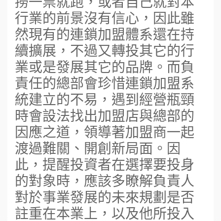
撈一票就跑，或者自己就對本
行業的前景沒有信心，因此雖
然現有的連鎖加盟體系還在持
續擴展，不過又轉投其它的行
業或是發展其它的品牌。而負
責任的總部會珍惜連鎖加盟系
統建立的不易，遇到經營瓶頸
時會設法找出加盟店與總部的
因應之道，領導著加盟商一起
渡過難關、開創新局面。因
此，提醒投資者在選擇要投身
的對象時，應該多瞭解負責人
對於事業發展的未來規劃是否
註重在本業上，以及他所投入