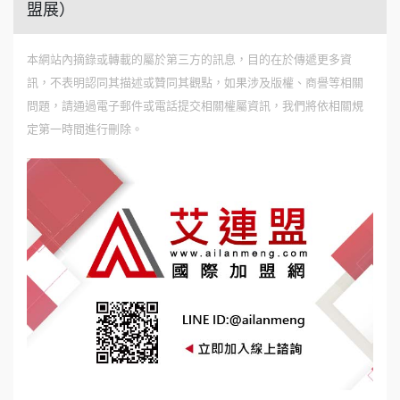
盟展）
本網站內摘錄或轉載的屬於第三方的訊息，目的在於傳遞更多資
訊，不表明認同其描述或贊同其觀點，如果涉及版權、商譽等相關
問題，請通過電子郵件或電話提交相關權屬資訊，我們將依相關規
定第一時間進行刪除。