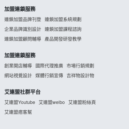
韓金量加盟說明會
加盟連鎖服務
義氣豐發雞加盟說明會
連鎖加盟品牌刊登
連鎖加盟系統規劃
企業品牌識別設計
連鎖加盟課程諮詢
Mr.Wish加盟說明會
連鎖加盟顧問輔導
產品開發研發教學
白鬍泡泡 BOHO POPO加盟說明會
加盟連鎖服務
雞咕雞咕加盟說明會
創業開店輔導
國際代理推廣
市場行銷規劃
TEA TOP加盟說明會
網站視覺設計
媒體行銷宣傳
吉祥物設計物
珍好味臭臭鍋加盟說明會
艾連盟社群平台
艾連盟Youtube
艾連盟weibo
艾連盟粉絲頁
藍象廷泰式火鍋加盟說明會
艾連盟痞客幫
日十。早午食加盟說明會