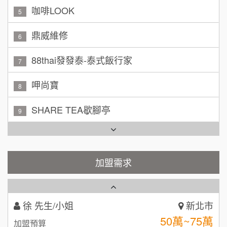
100萬~150萬
鼎威維修
加盟預算
6
林 先生/小姐
屏東縣
88thai發發泰-泰式飯行家
7
100萬 ~ 200萬
加盟預算
呷尚寶
8
吳 先生/小姐
屏東縣
SHARE TEA歇腳亭
9
100萬~200萬
加盟預算
TEA TOP台灣第一味
10
周 先生/小姐
台北
100萬 ~150萬
Cozy coffee可集咖啡
1
加盟預算
霏等茶
加盟需求
徐 先生/小姐
新北市
2
50萬~75萬
加盟預算
秉宏小米甜甜圈
3
何 先生/小姐
台南
潮鍋癮
4
100萬~300萬
加盟預算