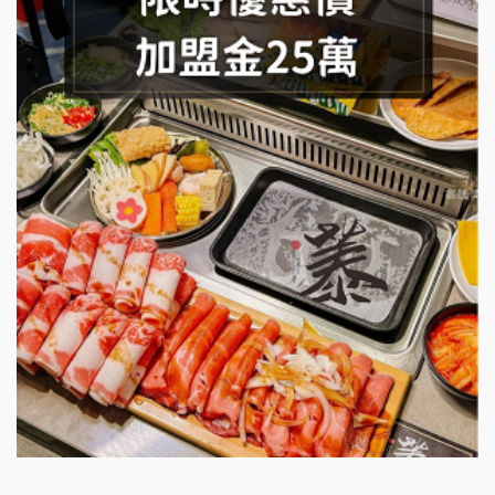
SHARE TEA歇腳亭加盟說明會
潮味決-湯滷專門店加盟說明會
鬍子茶加盟說明會
鮮茶道加盟說明會
微風亭鐵板燒加盟說明會
漫步藍咖啡加盟說明會
明石章魚燒加盟說明會
出櫃加盟說明會
千香漢堡加盟說明會