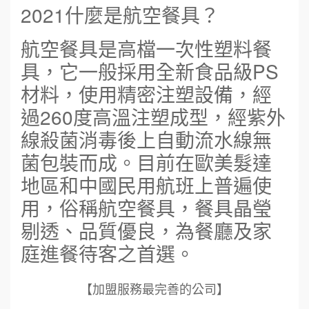
2021什麼是航空餐具？
航空餐具是高檔一次性塑料餐
具，它一般採用全新食品級PS
材料，使用精密注塑設備，經
過260度高溫注塑成型，經紫外
線殺菌消毒後上自動流水線無
菌包裝而成。目前在歐美髮達
地區和中國民用航班上普遍使
用，俗稱航空餐具，餐具晶瑩
剔透、品質優良，為餐廳及家
庭進餐待客之首選。
【加盟服務最完善的公司】