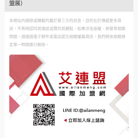
盟展）
本網站內摘錄或轉載的屬於第三方的訊息，目的在於傳遞更多資
訊，不表明認同其描述或贊同其觀點，如果涉及版權、商譽等相關
問題，請通過電子郵件或電話提交相關權屬資訊，我們將依相關規
定第一時間進行刪除。