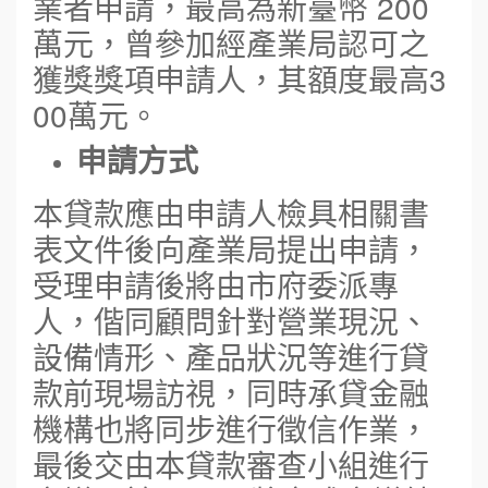
業者申請，最高為新臺幣 200
萬元，曾參加經產業局認可之
獲獎獎項申請人，其額度最高3
00萬元。
申請方式
本貸款應由申請人檢具相關書
表文件後向產業局提出申請，
受理申請後將由市府委派專
人，偕同顧問針對營業現況、
設備情形、產品狀況等進行貸
款前現場訪視，同時承貸金融
機構也將同步進行徵信作業，
最後交由本貸款審查小組進行