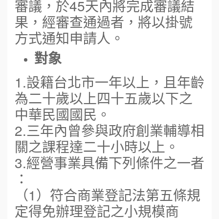
審議，於45天內將完成審議結
果，經審查通過者，將以掛號
方式通知申請人。
對象
1.設籍台北市一年以上，且年齡
為二十歲以上四十五歲以下之
中華民國國民。
2.三年內曾參與政府創業輔導相
關之課程達二十小時以上。
3.經營事業具備下列條件之一者
：
（1）符合商業登記法第五條規
定得免辦理登記之小規模商