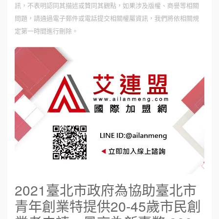
訊，不表明認同其描述或贊同其觀點，如果涉及版權、商譽等相關
問題，請通過電子郵件或電話提交相關權屬資訊，我們將依相關規
定第一時間進行刪除。
2021臺北市政府為協助臺北市
青年創業特提供20-45歲市民創