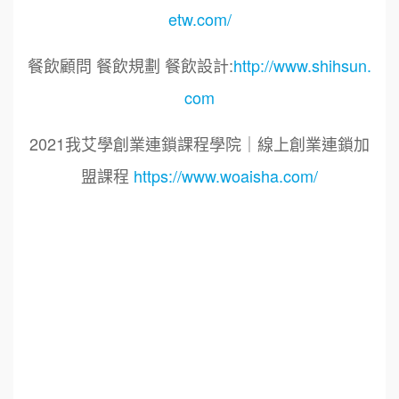
etw.com/
餐飲顧問 餐飲規劃 餐飲設計:
http://www.shihsun.
com
2021我艾學創業連鎖課程學院｜線上創業連鎖加
盟課程
https://www.woaisha.com/
標籤：
2021艾連盟創業連鎖加盟網.線上創業連鎖加盟
展.連鎖加盟.連鎖品牌.加盟創業.創業加盟.加盟品
牌.餐飲連鎖加盟創業.國際加盟展.線上加盟展.餐
飲連鎖.加盟創業.加盟.創業.創業加盟.食品連鎖加
盟.餐飲連鎖加盟.餐廳連鎖加盟.美食連鎖加盟.飲