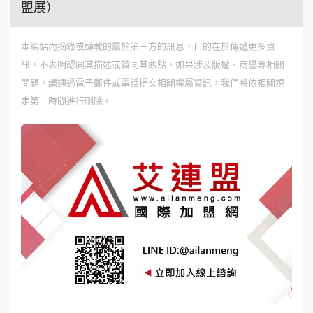
盟展）
本網站內摘錄或轉載的屬於第三方的訊息，目的在於傳遞更多資
訊，不表明認同其描述或贊同其觀點，如果涉及版權、商譽等相關
問題，請通過電子郵件或電話提交相關權屬資訊，我們將依相關規
定第一時間進行刪除。