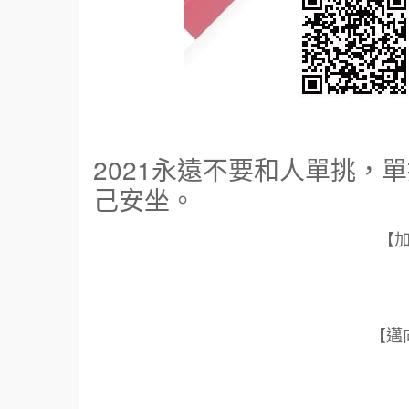
2021永遠不要和人單挑，
己安坐。
【
【邁