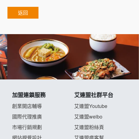
返回
加盟連鎖服務
艾連盟社群平台
創業開店輔導
艾連盟Youtube
國際代理推廣
艾連盟weibo
市場行銷規劃
艾連盟粉絲頁
網站視覺設計
艾連盟痞客幫