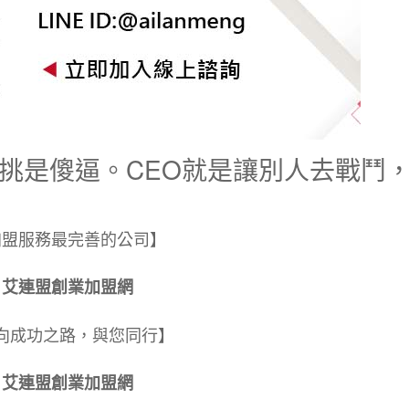
單挑是傻逼。CEO就是讓別人去戰鬥
加盟服務最完善的公司】
艾連盟創業加盟網
向成功之路，與您同行】
艾連盟創業加盟網