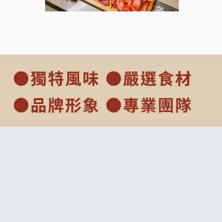
上宇林加盟說明會
莫尼早餐Morni加盟說明會
手作功夫茶加盟說明會
SHARE TEA歇腳亭加盟說明會
潮味決-湯滷專門店加盟說明會
鬍子茶加盟說明會
鮮茶道加盟說明會
微風亭鐵板燒加盟說明會
漫步藍咖啡加盟說明會