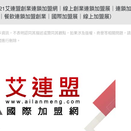
知道(2021艾連盟創業連鎖加盟網｜線上創業連鎖加盟展｜連鎖
｜餐飲連鎖加盟創業｜國際加盟展｜線上加盟展）
多資訊，不表明認同其描述或贊同其觀點，如果涉及版權、商譽等相關問題，請
間進行刪除。