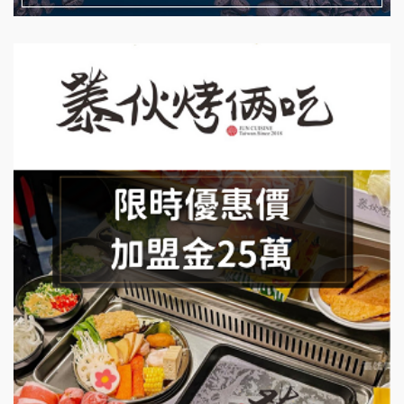
日十。早午食加盟說明會
上宇林加盟說明會
莫尼早餐Morni加盟說明會
手作功夫茶加盟說明會
SHARE TEA歇腳亭加盟說明會
潮味決-湯滷專門店加盟說明會
鬍子茶加盟說明會
鮮茶道加盟說明會
微風亭鐵板燒加盟說明會