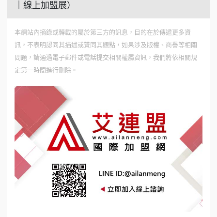
｜線上加盟展）
本網站內摘錄或轉載的屬於第三方的訊息，目的在於傳遞更多資
訊，不表明認同其描述或贊同其觀點，如果涉及版權、商譽等相關
問題，請通過電子郵件或電話提交相關權屬資訊，我們將依相關規
定第一時間進行刪除。