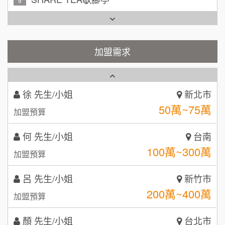
TEA TOP台灣第一味
10
周 先生/小姐
台北
100萬 ~150萬
Cozy coffee可集咖啡
1
加盟預算
霏等茶
加盟需求
徐 先生/小姐
新北市
2
50萬~75萬
加盟預算
秉宏小米甜甜圈
3
何 先生/小姐
台南
潮鍋癮
4
100萬~300萬
加盟預算
咖啡LOOK
5
呂 先生/小姐
新竹市
鼎威維修
200萬~400萬
6
加盟預算
【曉妍美妝】誠徵行政櫃檯
88thai發發泰-泰式飯行家
7
顏 先生/小姐
台北市
自助洗衣店誠徵代洗收送人員(台中市)
100萬 ~ 200萬
呷尚寶
加盟預算
8
MUSHEN徵SPA美容芳療師
廖 先生/小姐
高雄市
SHARE TEA歇腳亭
9