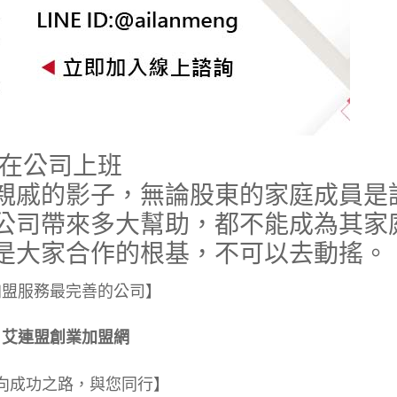
戚在公司上班
親戚的影子，無論股東的家庭成員是
公司帶來多大幫助，都不能成為其家
是大家合作的根基，不可以去動搖。
加盟服務最完善的公司】
艾連盟創業加盟網
向成功之路，與您同行】