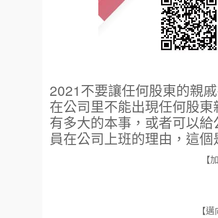
2021不要讓任何股東的親
在公司里不能出現任何股東
有多大的本事，或者可以給
員在公司上班的理由，這個
【
【邁