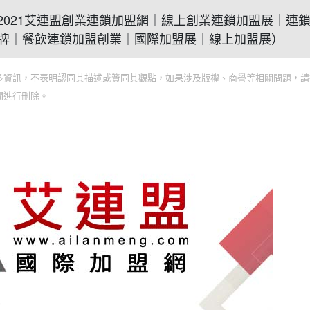
意什麼(2021艾連盟創業連鎖加盟網｜線上創業連鎖加盟展｜連
牌｜餐飲連鎖加盟創業｜國際加盟展｜線上加盟展）
多資訊，不表明認同其描述或贊同其觀點，如果涉及版權、商譽等相關問題，請
間進行刪除。