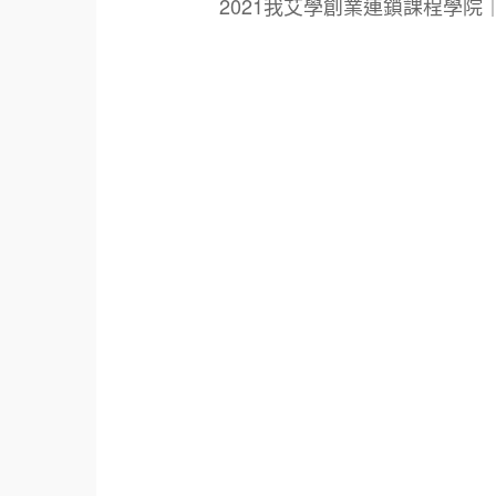
2021我艾學創業連鎖課程學
標籤：
2021艾連盟創業連鎖加盟網.線上創業連鎖加
鎖加盟創業.國際加盟展.線上加盟展.餐飲連鎖
餐廳連鎖加盟.美食連鎖加盟.飲品連鎖加盟.
創業品牌.加盟品牌.餐飲規劃設計.餐飲設計.
青年創業圓夢網.創業圓夢網.青創會.創業.連鎖
面營運.餐飲設備.餐車設計.餐飲教學.餐飲創
創業.加盟整店.規劃廚藝輔導.飲料.咖啡.創
021創業加盟展2021.美食小吃創業加盟.
盟課程.加盟創業課程.2021咖啡連鎖加盟.20
加盟連鎖.2021滷味連鎖加盟.2021滷味加盟