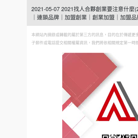
2021-05-07 2021找人合夥創業要注
｜連鎖品牌｜加盟創業｜創業加盟｜加盟品
本網站內摘錄或轉載的屬於第三方的訊息，目的在於傳遞更
子郵件或電話提交相關權屬資訊，我們將依相關規定第一時