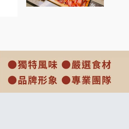
上宇林加盟說明會
莫尼早餐Morni加盟說明會
手作功夫茶加盟說明會
SHARE TEA歇腳亭加盟說明會
潮味決-湯滷專門店加盟說明會
鬍子茶加盟說明會
鮮茶道加盟說明會
微風亭鐵板燒加盟說明會
漫步藍咖啡加盟說明會