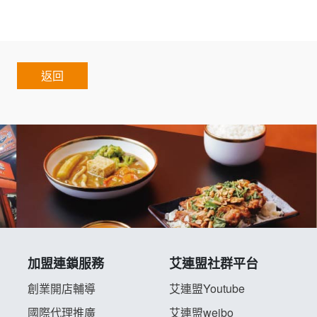
restaurant
返回
加盟連鎖服務
艾連盟社群平台
創業開店輔導
艾連盟Youtube
國際代理推廣
艾連盟weibo