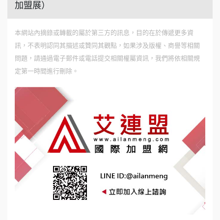
加盟展）
本網站內摘錄或轉載的屬於第三方的訊息，目的在於傳遞更多資
訊，不表明認同其描述或贊同其觀點，如果涉及版權、商譽等相關
問題，請通過電子郵件或電話提交相關權屬資訊，我們將依相關規
定第一時間進行刪除。