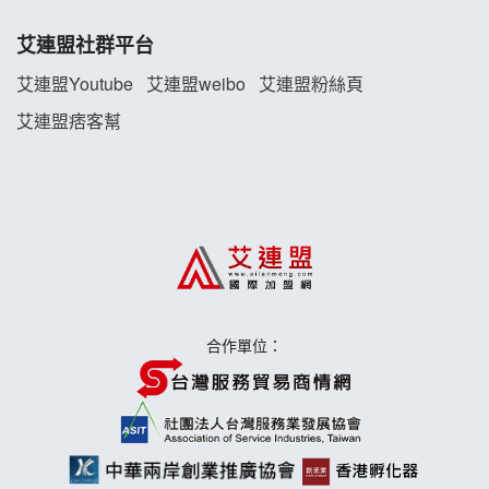
珍好味臭臭鍋加盟說明會
艾連盟社群平台
藍象廷泰式火鍋加盟說明會
艾連盟Youtube
艾連盟weibo
艾連盟粉絲頁
艾連盟痞客幫
日十。早午食加盟說明會
上宇林加盟說明會
莫尼早餐Morni加盟說明會
手作功夫茶加盟說明會
合作單位：