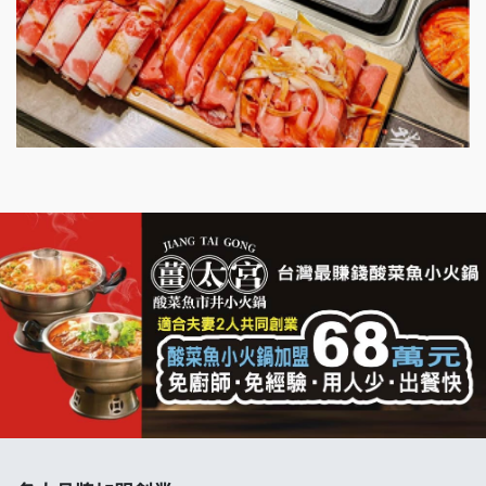
明石章魚燒加盟說明會
出櫃加盟說明會
千香漢堡加盟說明會
七盞茶加盟說明會
拉亞漢堡加盟說明會
杜芳子古味茶鋪加盟說明會
優握握×酸奶大獅加盟說明會
冬城門加盟說明會
拾鑶火鍋加盟說明會