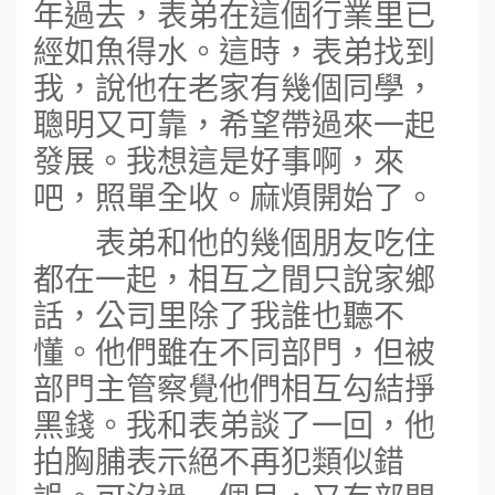
年過去，表弟在這個行業里已
經如魚得水。這時，表弟找到
我，說他在老家有幾個同學，
聰明又可靠，希望帶過來一起
發展。我想這是好事啊，來
吧，照單全收。麻煩開始了。
表弟和他的幾個朋友吃住
都在一起，相互之間只說家鄉
話，公司里除了我誰也聽不
懂。他們雖在不同部門，但被
部門主管察覺他們相互勾結掙
黑錢。我和表弟談了一回，他
拍胸脯表示絕不再犯類似錯