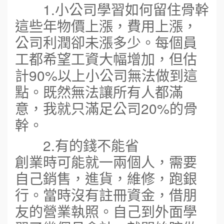
1.小公司學習如何留住骨幹
這些年物價上漲，費用上漲，
公司利潤卻未漲多少。每個員
工都希望工資大幅增加，但估
計90%以上小公司無法做到這
點。既然無法讓所有人都滿
意，我就只滿足公司20%的骨
幹。
2.有的錢不能省
創業時可能就一兩個人，需要
自己銷售，進貨，維修，跑銀
行。當時沒有註冊資金，借朋
友的營業執照。自己到外面學