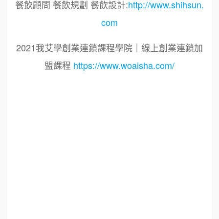
餐飲顧問 餐飲規劃 餐飲設計:
http://www.shihsun.
com
2021我艾學創業連鎖課程學院｜線上創業連鎖加
盟課程
https://www.woaisha.com/
標籤：
2021艾連盟創業連鎖加盟網.線上創業連鎖加盟
展.連鎖加盟.連鎖品牌.加盟創業.創業加盟.加盟品
牌.餐飲連鎖加盟創業.國際加盟展.線上加盟展.餐
飲連鎖.加盟創業.加盟.創業.創業加盟.食品連鎖加
盟.餐飲連鎖加盟.餐廳連鎖加盟.美食連鎖加盟.飲
品連鎖加盟.連鎖.加盟展.加盟規劃.食品連鎖加盟.
加盟經銷代理.找加盟品牌.創業品牌.加盟品牌.餐