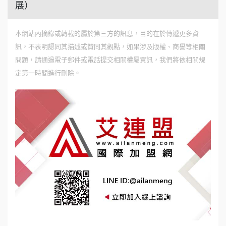
展）
本網站內摘錄或轉載的屬於第三方的訊息，目的在於傳遞更多資
訊，不表明認同其描述或贊同其觀點，如果涉及版權、商譽等相關
問題，請通過電子郵件或電話提交相關權屬資訊，我們將依相關規
定第一時間進行刪除。